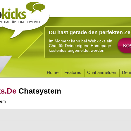
Du hast gerade den perfekten Ze
Im Moment kann bei Webkicks ein
Chat für Deine eigene Homepage
kostenlos angemeldet werden.
Home
Features
Chat anmelden
Dem
ks.De
Chatsystem
tem