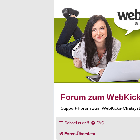
Forum zum WebKic
Support-Forum zum WebKicks-Chatsys
Schnellzugriff
FAQ
Foren-Übersicht