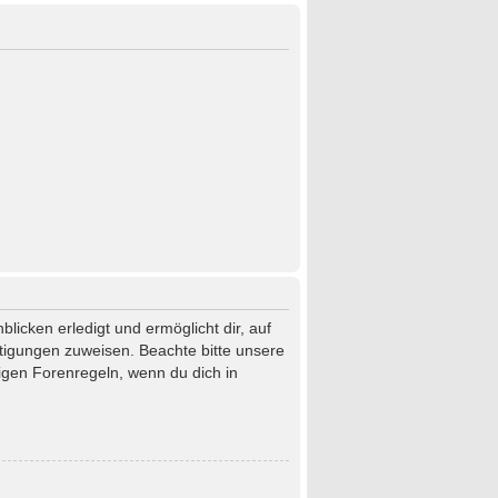
licken erledigt und ermöglicht dir, auf
htigungen zuweisen. Beachte bitte unsere
igen Forenregeln, wenn du dich in