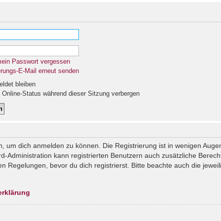
mein Passwort vergessen
erungs-E-Mail erneut senden
det bleiben
Online-Status während dieser Sitzung verbergen
n, um dich anmelden zu können. Die Registrierung ist in wenigen Augenb
rd-Administration kann registrierten Benutzern auch zusätzliche Berec
Regelungen, bevor du dich registrierst. Bitte beachte auch die jeweil
erklärung