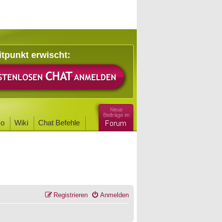
itpunkt erwischt:
o
Wiki
Chat Befehle
Registrieren
Anmelden