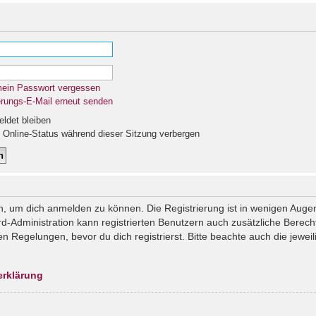
mein Passwort vergessen
erungs-E-Mail erneut senden
det bleiben
Online-Status während dieser Sitzung verbergen
n, um dich anmelden zu können. Die Registrierung ist in wenigen Augenb
rd-Administration kann registrierten Benutzern auch zusätzliche Berec
Regelungen, bevor du dich registrierst. Bitte beachte auch die jeweil
erklärung