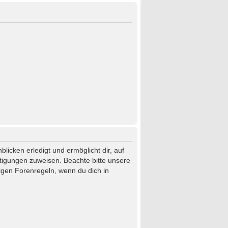
licken erledigt und ermöglicht dir, auf
htigungen zuweisen. Beachte bitte unsere
igen Forenregeln, wenn du dich in