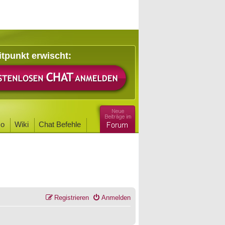
itpunkt erwischt:
o
Wiki
Chat Befehle
Registrieren
Anmelden