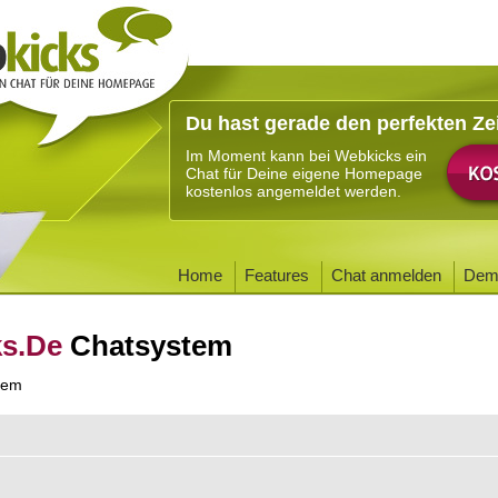
Du hast gerade den perfekten Ze
Im Moment kann bei Webkicks ein
Chat für Deine eigene Homepage
kostenlos angemeldet werden.
Home
Features
Chat anmelden
Dem
ks.De
Chatsystem
tem