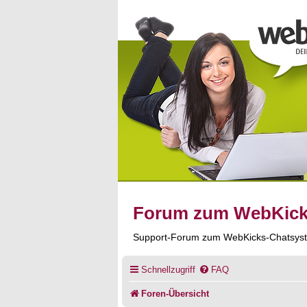
Forum zum WebKic
Support-Forum zum WebKicks-Chatsys
Schnellzugriff
FAQ
Foren-Übersicht