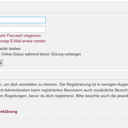
mein Passwort vergessen
erungs-E-Mail erneut senden
det bleiben
Online-Status während dieser Sitzung verbergen
n, um dich anmelden zu können. Die Registrierung ist in wenigen Augenb
rd-Administration kann registrierten Benutzern auch zusätzliche Berec
Regelungen, bevor du dich registrierst. Bitte beachte auch die jeweil
erklärung