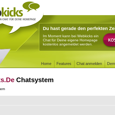
Du hast gerade den perfekten Ze
Im Moment kann bei Webkicks ein
Chat für Deine eigene Homepage
kostenlos angemeldet werden.
Home
Features
Chat anmelden
Dem
ks.De
Chatsystem
tem