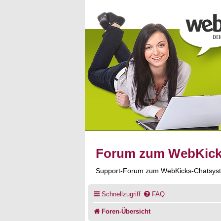
Forum zum WebKic
Support-Forum zum WebKicks-Chatsys
Schnellzugriff
FAQ
Foren-Übersicht