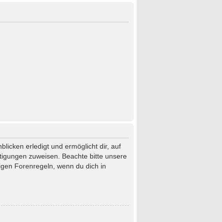
licken erledigt und ermöglicht dir, auf
htigungen zuweisen. Beachte bitte unsere
igen Forenregeln, wenn du dich in