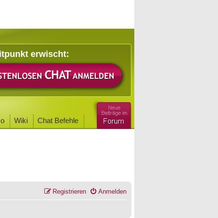
itpunkt erwischt:
o
Wiki
Chat Befehle
Registrieren
Anmelden