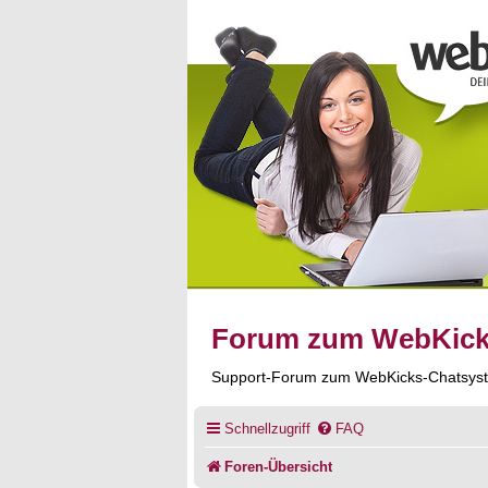
Forum zum WebKic
Support-Forum zum WebKicks-Chatsys
Schnellzugriff
FAQ
Foren-Übersicht