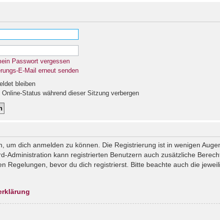
mein Passwort vergessen
erungs-E-Mail erneut senden
det bleiben
Online-Status während dieser Sitzung verbergen
n, um dich anmelden zu können. Die Registrierung ist in wenigen Augenb
rd-Administration kann registrierten Benutzern auch zusätzliche Berec
Regelungen, bevor du dich registrierst. Bitte beachte auch die jeweil
erklärung