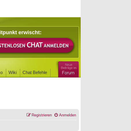
itpunkt erwischt:
o
Wiki
Chat Befehle
Registrieren
Anmelden