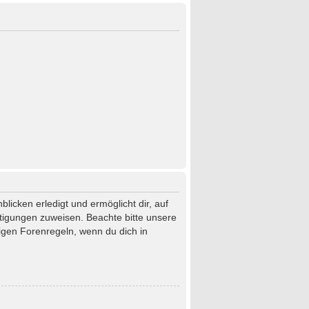
licken erledigt und ermöglicht dir, auf
htigungen zuweisen. Beachte bitte unsere
igen Forenregeln, wenn du dich in