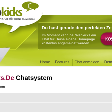
Du hast gerade den perfekten Ze
Im Moment kann bei Webkicks ein
Chat für Deine eigene Homepage
kostenlos angemeldet werden.
Home
Features
Chat anmelden
Dem
ks.De
Chatsystem
tem