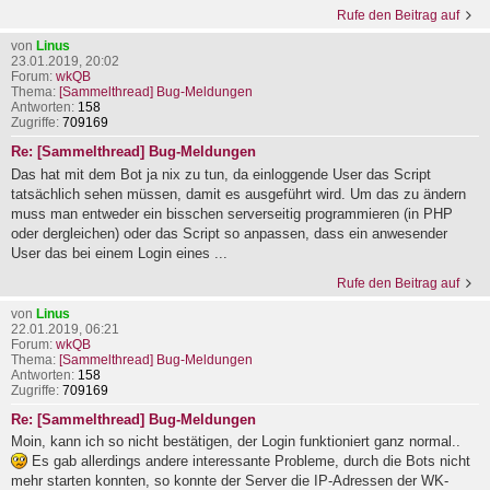
Rufe den Beitrag auf
von
Linus
23.01.2019, 20:02
Forum:
wkQB
Thema:
[Sammelthread] Bug-Meldungen
Antworten:
158
Zugriffe:
709169
Re: [Sammelthread] Bug-Meldungen
Das hat mit dem Bot ja nix zu tun, da einloggende User das Script
tatsächlich sehen müssen, damit es ausgeführt wird. Um das zu ändern
muss man entweder ein bisschen serverseitig programmieren (in PHP
oder dergleichen) oder das Script so anpassen, dass ein anwesender
User das bei einem Login eines ...
Rufe den Beitrag auf
von
Linus
22.01.2019, 06:21
Forum:
wkQB
Thema:
[Sammelthread] Bug-Meldungen
Antworten:
158
Zugriffe:
709169
Re: [Sammelthread] Bug-Meldungen
Moin, kann ich so nicht bestätigen, der Login funktioniert ganz normal..
Es gab allerdings andere interessante Probleme, durch die Bots nicht
mehr starten konnten, so konnte der Server die IP-Adressen der WK-