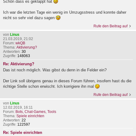
Schön dass es geklappt hat
Ich war die letzten Tage ein wenig im Umzugsstress und konnte daher
nicht so sehr viel dazu sagen
Rufe den Beitrag auf
von
Linus
21.03.2019, 21:02
Forum:
wkQB
Thema:
Aktivierung?
Antworten:
30
Zugriffe:
148063
Re: Aktivierung?
Das ist noch möglich. Was gibst du denn in die Felder ein?
Der Link soll übrigens genau in dieses Forum führen, insofern hast du die
richtige Stelle schon erwischt. Ich korrigiere ihn mal
Rufe den Beitrag auf
von
Linus
12.02.2019, 16:11
Forum:
Bots, Chat-Games, Tools
Thema:
Spiele einrichten
Antworten:
22
Zugriffe:
122597
Re: Spiele einrichten