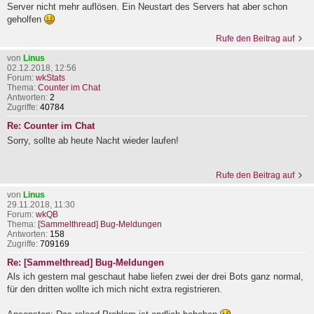
Server nicht mehr auflösen. Ein Neustart des Servers hat aber schon
geholfen
Rufe den Beitrag auf
von
Linus
02.12.2018, 12:56
Forum:
wkStats
Thema:
Counter im Chat
Antworten:
2
Zugriffe:
40784
Re: Counter im Chat
Sorry, sollte ab heute Nacht wieder laufen!
Rufe den Beitrag auf
von
Linus
29.11.2018, 11:30
Forum:
wkQB
Thema:
[Sammelthread] Bug-Meldungen
Antworten:
158
Zugriffe:
709169
Re: [Sammelthread] Bug-Meldungen
Als ich gestern mal geschaut habe liefen zwei der drei Bots ganz normal,
für den dritten wollte ich mich nicht extra registrieren.