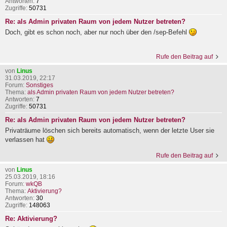
Antworten:
7
Zugriffe:
50731
Re: als Admin privaten Raum von jedem Nutzer betreten?
Doch, gibt es schon noch, aber nur noch über den /sep-Befehl
Rufe den Beitrag auf
von
Linus
31.03.2019, 22:17
Forum:
Sonstiges
Thema:
als Admin privaten Raum von jedem Nutzer betreten?
Antworten:
7
Zugriffe:
50731
Re: als Admin privaten Raum von jedem Nutzer betreten?
Privaträume löschen sich bereits automatisch, wenn der letzte User sie
verlassen hat
Rufe den Beitrag auf
von
Linus
25.03.2019, 18:16
Forum:
wkQB
Thema:
Aktivierung?
Antworten:
30
Zugriffe:
148063
Re: Aktivierung?