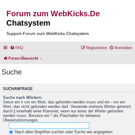
Forum zum WebKicks.De
Chatsystem
Support-Forum zum WebKicks-Chatsystem
FAQ
Registrieren
Anmelden
Foren-Übersicht
Suche
SUCHANFRAGE
Suche nach Wörtern:
Setze ein
+
vor ein Wort, das gefunden werden muss und ein
-
vor ein
Wort, das nicht gefunden werden darf. Verwende mehrere Wörter getrennt
durch
|
innerhalb einer Klammer, wenn nur eines der Wörter gefunden
werden muss. Benutze ein * als Platzhalter für teilweise
Übereinstimmungen.
Nach allen Begriffen suchen oder Suche wie angegeben