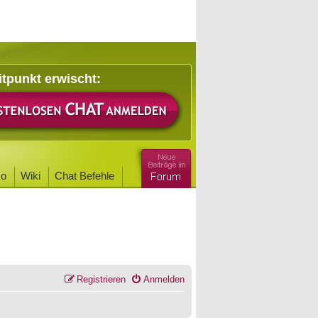
itpunkt erwischt:
o
Wiki
Chat Befehle
Registrieren
Anmelden