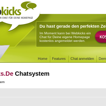
Du hast gerade den perfekten Ze
Im Moment kann bei Webkicks ein
Chat für Deine eigene Homepage
kostenlos angemeldet werden.
Home
Features
Chat anmelden
Dem
ks.De
Chatsystem
tem