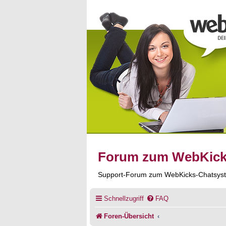
Forum zum WebKic
Support-Forum zum WebKicks-Chatsys
Schnellzugriff
FAQ
Foren-Übersicht