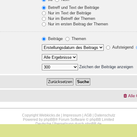
Betreff und Text der Beiträge
Nur im Text der Beiträge
Nur im Betreff der Themen
Nur im ersten Beitrag der Themen
Beiträge
Themen
Aufsteigend
Zeichen der Beiträge anzeigen
Alle
Copyright Webkicks.de |
Impressum
|
AGB
|
Datenschutz
Powered by
phpBB
® Forum Software © phpBB Limited
Deutsche Übersetzung durch
phpBB.de