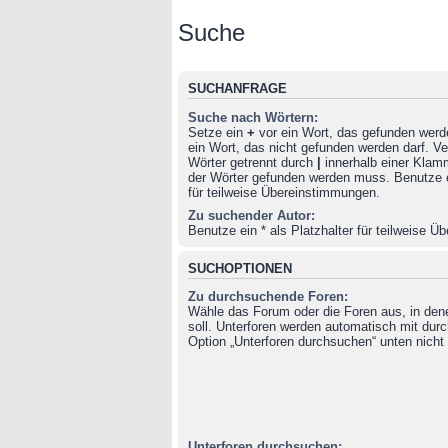
Suche
SUCHANFRAGE
Suche nach Wörtern:
Setze ein
+
vor ein Wort, das gefunden wer
ein Wort, das nicht gefunden werden darf. 
Wörter getrennt durch
|
innerhalb einer Klam
der Wörter gefunden werden muss. Benutze ei
für teilweise Übereinstimmungen.
Zu suchender Autor:
Benutze ein * als Platzhalter für teilweise 
SUCHOPTIONEN
Zu durchsuchende Foren:
Wähle das Forum oder die Foren aus, in de
soll. Unterforen werden automatisch mit durc
Option „Unterforen durchsuchen“ unten nicht 
Unterforen durchsuchen: