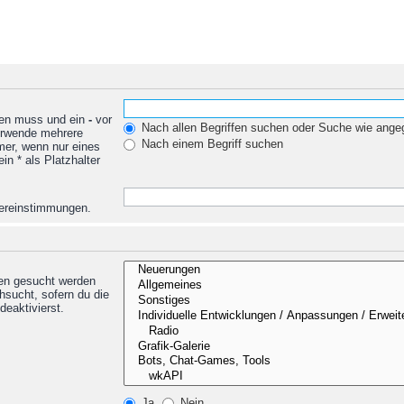
den muss und ein
-
vor
Nach allen Begriffen suchen oder Suche wie ang
Verwende mehrere
Nach einem Begriff suchen
mer, wenn nur eines
n * als Platzhalter
Übereinstimmungen.
nen gesucht werden
hsucht, sofern du die
deaktivierst.
Ja
Nein