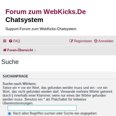
Forum zum WebKicks.De
Chatsystem
Support-Forum zum WebKicks-Chatsystem
FAQ
Registrieren
Anmelden
Foren-Übersicht
Suche
SUCHANFRAGE
Suche nach Wörtern:
Setze ein
+
vor ein Wort, das gefunden werden muss und ein
-
vor ein
Wort, das nicht gefunden werden darf. Verwende mehrere Wörter getrennt
durch
|
innerhalb einer Klammer, wenn nur eines der Wörter gefunden
werden muss. Benutze ein * als Platzhalter für teilweise
Übereinstimmungen.
Nach allen Begriffen suchen oder Suche wie angegeben