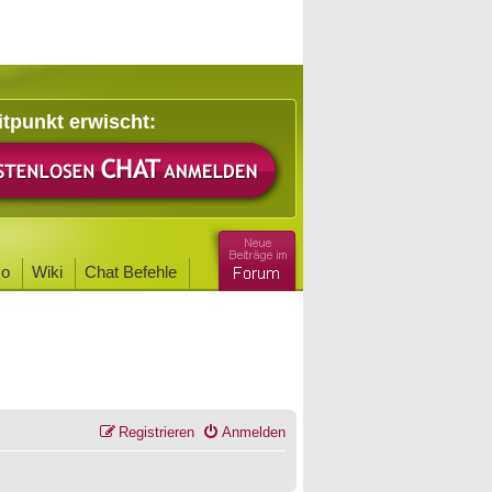
itpunkt erwischt:
o
Wiki
Chat Befehle
Registrieren
Anmelden