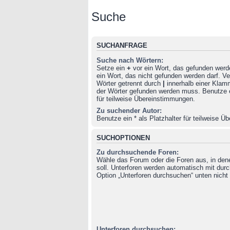
Suche
SUCHANFRAGE
Suche nach Wörtern:
Setze ein
+
vor ein Wort, das gefunden wer
ein Wort, das nicht gefunden werden darf. 
Wörter getrennt durch
|
innerhalb einer Klam
der Wörter gefunden werden muss. Benutze ei
für teilweise Übereinstimmungen.
Zu suchender Autor:
Benutze ein * als Platzhalter für teilweise 
SUCHOPTIONEN
Zu durchsuchende Foren:
Wähle das Forum oder die Foren aus, in de
soll. Unterforen werden automatisch mit durc
Option „Unterforen durchsuchen“ unten nicht 
Unterforen durchsuchen: