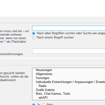
den muss und ein
-
vor
Nach allen Begriffen suchen oder Suche wie ang
Verwende mehrere
Nach einem Begriff suchen
mer, wenn nur eines
n * als Platzhalter
Übereinstimmungen.
nen gesucht werden
hsucht, sofern du die
deaktivierst.
Ja
Nein