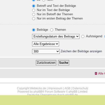
Betreff und Text der Beiträge
Nur im Text der Beiträge
Nur im Betreff der Themen
Nur im ersten Beitrag der Themen
Beiträge
Themen
Aufsteigend
Zeichen der Beiträge anzeigen
Alle
Copyright Webkicks.de |
Impressum
|
AGB
|
Datenschutz
Powered by
phpBB
® Forum Software © phpBB Limited
Deutsche Übersetzung durch
phpBB.de