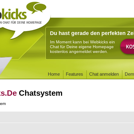
Du hast gerade den perfekten Ze
Im Moment kann bei Webkicks ein
Chat für Deine eigene Homepage
kostenlos angemeldet werden.
Home
Features
Chat anmelden
Dem
ks.De
Chatsystem
tem