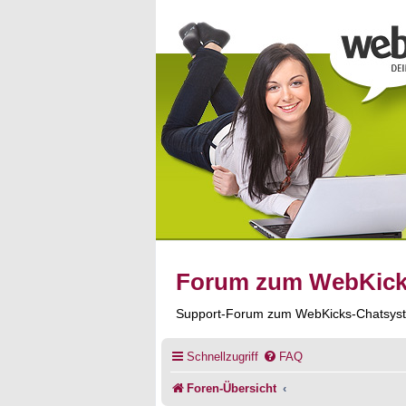
Forum zum WebKic
Support-Forum zum WebKicks-Chatsys
Schnellzugriff
FAQ
Foren-Übersicht