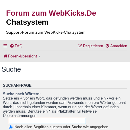
Forum zum WebKicks.De
Chatsystem
Support-Forum zum WebKicks-Chatsystem
FAQ
Registrieren
Anmelden
Foren-Übersicht
Suche
SUCHANFRAGE
Suche nach Wörtern:
Setze ein
+
vor ein Wort, das gefunden werden muss und ein
-
vor ein
Wort, das nicht gefunden werden darf. Verwende mehrere Wörter getrennt
durch
|
innerhalb einer Klammer, wenn nur eines der Wörter gefunden
werden muss. Benutze ein * als Platzhalter für teilweise
Übereinstimmungen.
Nach allen Begriffen suchen oder Suche wie angegeben