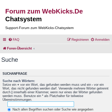
Forum zum WebKicks.De
Chatsystem
Support-Forum zum WebKicks-Chatsystem
FAQ
Registrieren
Anmelden
Foren-Übersicht
Suche
SUCHANFRAGE
Suche nach Wörtern:
Setze ein
+
vor ein Wort, das gefunden werden muss und ein
-
vor ein
Wort, das nicht gefunden werden darf. Verwende mehrere Wörter getrennt
durch
|
innerhalb einer Klammer, wenn nur eines der Wörter gefunden
werden muss. Benutze ein * als Platzhalter für teilweise
Übereinstimmungen.
Nach allen Begriffen suchen oder Suche wie angegeben