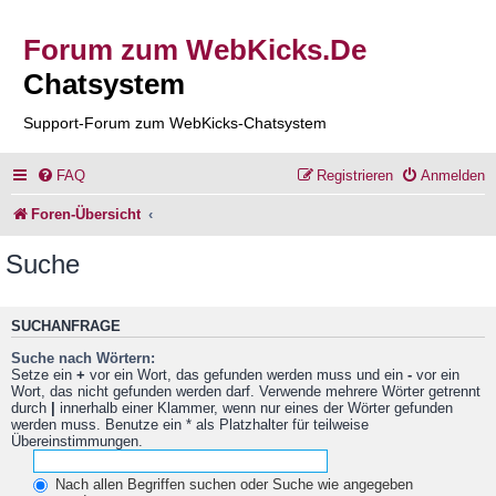
Forum zum WebKicks.De
Chatsystem
Support-Forum zum WebKicks-Chatsystem
FAQ
Registrieren
Anmelden
Foren-Übersicht
Suche
SUCHANFRAGE
Suche nach Wörtern:
Setze ein
+
vor ein Wort, das gefunden werden muss und ein
-
vor ein
Wort, das nicht gefunden werden darf. Verwende mehrere Wörter getrennt
durch
|
innerhalb einer Klammer, wenn nur eines der Wörter gefunden
werden muss. Benutze ein * als Platzhalter für teilweise
Übereinstimmungen.
Nach allen Begriffen suchen oder Suche wie angegeben