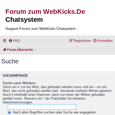
Forum zum WebKicks.De
Chatsystem
Support-Forum zum WebKicks-Chatsystem
FAQ
Registrieren
Anmelden
Foren-Übersicht
Suche
SUCHANFRAGE
Suche nach Wörtern:
Setze ein
+
vor ein Wort, das gefunden werden muss und ein
-
vor ein
Wort, das nicht gefunden werden darf. Verwende mehrere Wörter getrennt
durch
|
innerhalb einer Klammer, wenn nur eines der Wörter gefunden
werden muss. Benutze ein * als Platzhalter für teilweise
Übereinstimmungen.
Nach allen Begriffen suchen oder Suche wie angegeben