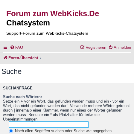
Forum zum WebKicks.De
Chatsystem
Support-Forum zum WebKicks-Chatsystem
FAQ
Registrieren
Anmelden
Foren-Übersicht
Suche
SUCHANFRAGE
Suche nach Wörtern:
Setze ein
+
vor ein Wort, das gefunden werden muss und ein
-
vor ein
Wort, das nicht gefunden werden darf. Verwende mehrere Wörter getrennt
durch
|
innerhalb einer Klammer, wenn nur eines der Wörter gefunden
werden muss. Benutze ein * als Platzhalter für teilweise
Übereinstimmungen.
Nach allen Begriffen suchen oder Suche wie angegeben