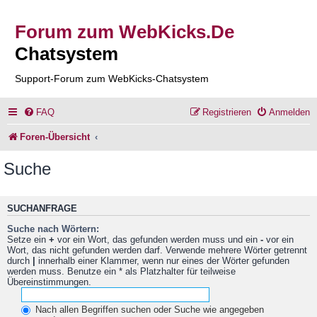
Forum zum WebKicks.De
Chatsystem
Support-Forum zum WebKicks-Chatsystem
FAQ
Registrieren
Anmelden
Foren-Übersicht
Suche
SUCHANFRAGE
Suche nach Wörtern:
Setze ein
+
vor ein Wort, das gefunden werden muss und ein
-
vor ein
Wort, das nicht gefunden werden darf. Verwende mehrere Wörter getrennt
durch
|
innerhalb einer Klammer, wenn nur eines der Wörter gefunden
werden muss. Benutze ein * als Platzhalter für teilweise
Übereinstimmungen.
Nach allen Begriffen suchen oder Suche wie angegeben