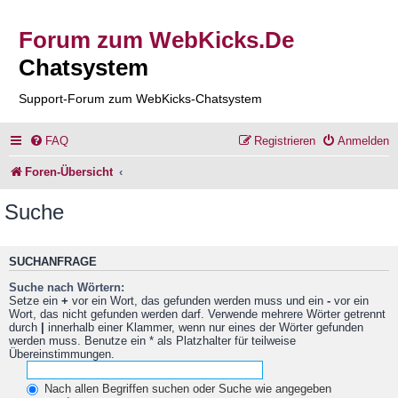
Forum zum WebKicks.De
Chatsystem
Support-Forum zum WebKicks-Chatsystem
FAQ
Registrieren
Anmelden
Foren-Übersicht
Suche
SUCHANFRAGE
Suche nach Wörtern:
Setze ein
+
vor ein Wort, das gefunden werden muss und ein
-
vor ein
Wort, das nicht gefunden werden darf. Verwende mehrere Wörter getrennt
durch
|
innerhalb einer Klammer, wenn nur eines der Wörter gefunden
werden muss. Benutze ein * als Platzhalter für teilweise
Übereinstimmungen.
Nach allen Begriffen suchen oder Suche wie angegeben