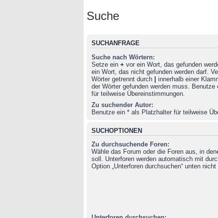
Suche
SUCHANFRAGE
Suche nach Wörtern:
Setze ein
+
vor ein Wort, das gefunden wer
ein Wort, das nicht gefunden werden darf. 
Wörter getrennt durch
|
innerhalb einer Klam
der Wörter gefunden werden muss. Benutze ei
für teilweise Übereinstimmungen.
Zu suchender Autor:
Benutze ein * als Platzhalter für teilweise 
SUCHOPTIONEN
Zu durchsuchende Foren:
Wähle das Forum oder die Foren aus, in de
soll. Unterforen werden automatisch mit durc
Option „Unterforen durchsuchen“ unten nicht 
Unterforen durchsuchen: