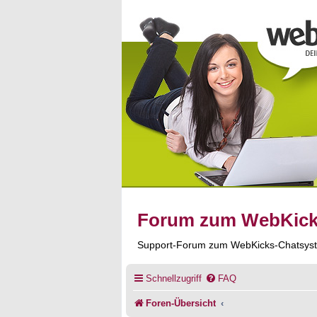
Forum zum WebKic
Support-Forum zum WebKicks-Chatsys
Schnellzugriff
FAQ
Foren-Übersicht