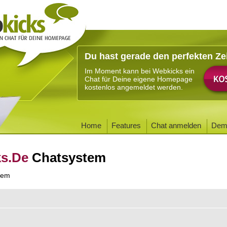
Du hast gerade den perfekten Ze
Im Moment kann bei Webkicks ein
Chat für Deine eigene Homepage
kostenlos angemeldet werden.
Home
Features
Chat anmelden
Dem
ks.De
Chatsystem
tem