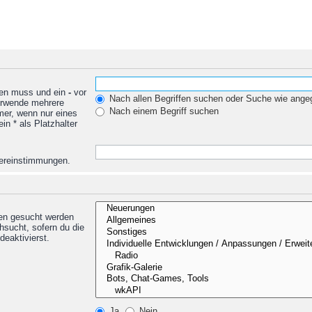
den muss und ein
-
vor
Nach allen Begriffen suchen oder Suche wie ang
Verwende mehrere
Nach einem Begriff suchen
mer, wenn nur eines
n * als Platzhalter
Übereinstimmungen.
nen gesucht werden
hsucht, sofern du die
deaktivierst.
Ja
Nein