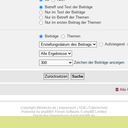
Betreff und Text der Beiträge
Nur im Text der Beiträge
Nur im Betreff der Themen
Nur im ersten Beitrag der Themen
Beiträge
Themen
Aufsteigend
Zeichen der Beiträge anzeigen
Alle
Copyright Webkicks.de |
Impressum
|
AGB
|
Datenschutz
Powered by
phpBB
® Forum Software © phpBB Limited
Deutsche Übersetzung durch
phpBB.de