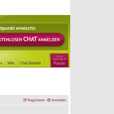
itpunkt erwischt:
o
Wiki
Chat Befehle
Registrieren
Anmelden