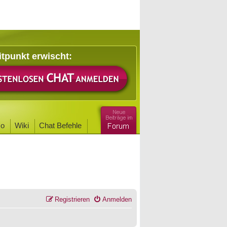
itpunkt erwischt:
o
Wiki
Chat Befehle
Registrieren
Anmelden