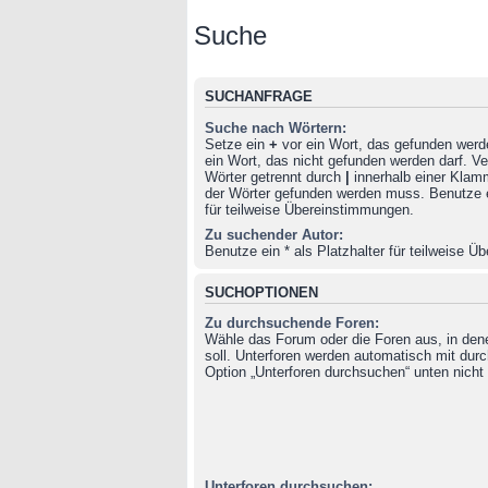
Suche
SUCHANFRAGE
Suche nach Wörtern:
Setze ein
+
vor ein Wort, das gefunden wer
ein Wort, das nicht gefunden werden darf. 
Wörter getrennt durch
|
innerhalb einer Klam
der Wörter gefunden werden muss. Benutze ei
für teilweise Übereinstimmungen.
Zu suchender Autor:
Benutze ein * als Platzhalter für teilweise 
SUCHOPTIONEN
Zu durchsuchende Foren:
Wähle das Forum oder die Foren aus, in de
soll. Unterforen werden automatisch mit durc
Option „Unterforen durchsuchen“ unten nicht 
Unterforen durchsuchen: