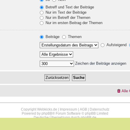
Betreff und Text der Beiträge
Nur im Text der Beiträge
Nur im Betreff der Themen
Nur im ersten Beitrag der Themen
Beiträge
Themen
Aufsteigend
Zeichen der Beiträge anzeigen
Alle
Copyright Webkicks.de |
Impressum
|
AGB
|
Datenschutz
Powered by
phpBB
® Forum Software © phpBB Limited
Deutsche Übersetzung durch
phpBB.de