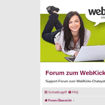
Forum zum WebKic
Support-Forum zum WebKicks-Chatsys
Schnellzugriff
FAQ
Foren-Übersicht