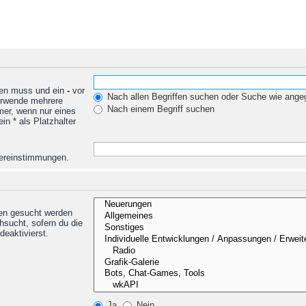
den muss und ein
-
vor
Nach allen Begriffen suchen oder Suche wie ang
Verwende mehrere
Nach einem Begriff suchen
mer, wenn nur eines
n * als Platzhalter
Übereinstimmungen.
nen gesucht werden
hsucht, sofern du die
deaktivierst.
Ja
Nein