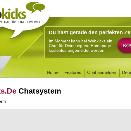
Du hast gerade den perfekten Ze
Im Moment kann bei Webkicks ein
Chat für Deine eigene Homepage
kostenlos angemeldet werden.
Home
Features
Chat anmelden
Dem
ks.De
Chatsystem
tem