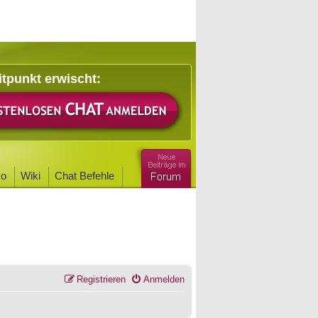
itpunkt erwischt:
o
Wiki
Chat Befehle
Registrieren
Anmelden