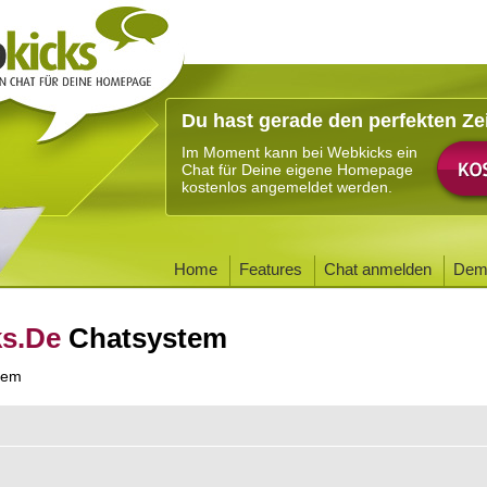
Du hast gerade den perfekten Ze
Im Moment kann bei Webkicks ein
Chat für Deine eigene Homepage
kostenlos angemeldet werden.
Home
Features
Chat anmelden
Dem
ks.De
Chatsystem
tem