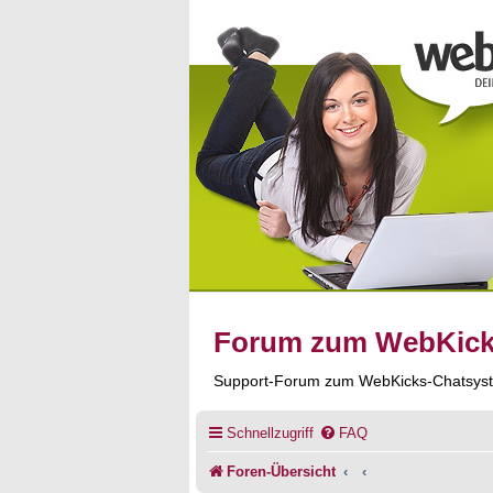
Forum zum WebKic
Support-Forum zum WebKicks-Chatsys
Schnellzugriff
FAQ
Foren-Übersicht