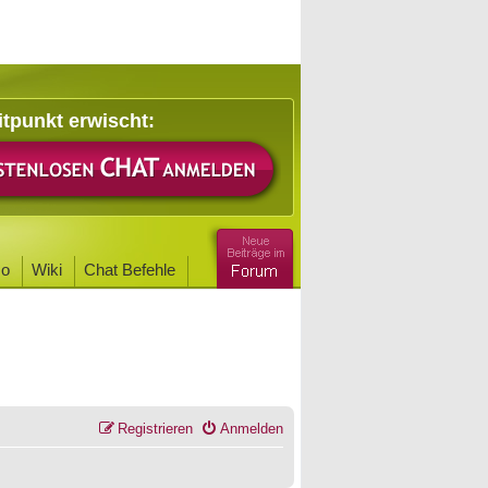
itpunkt erwischt:
o
Wiki
Chat Befehle
Registrieren
Anmelden