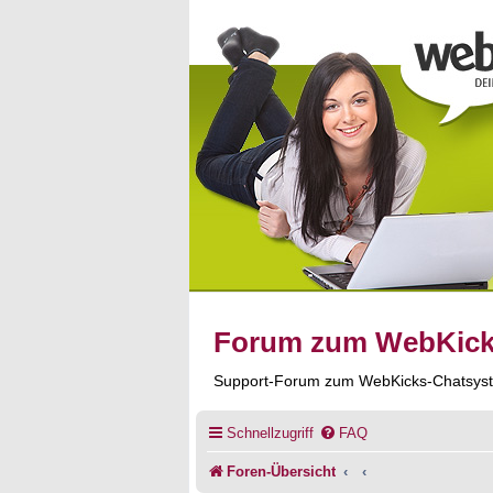
Forum zum WebKic
Support-Forum zum WebKicks-Chatsys
Schnellzugriff
FAQ
Foren-Übersicht