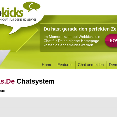
Du hast gerade den perfekten Ze
Im Moment kann bei Webkicks ein
Chat für Deine eigene Homepage
kostenlos angemeldet werden.
Home
Features
Chat anmelden
Dem
ks.De
Chatsystem
tem