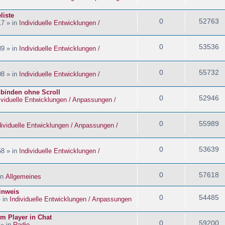
liste
0
52763
17 » in
Individuelle Entwicklungen /
0
53536
39 » in
Individuelle Entwicklungen /
0
55732
08 » in
Individuelle Entwicklungen /
nbinden ohne Scroll
0
52946
ividuelle Entwicklungen / Anpassungen /
0
55989
dividuelle Entwicklungen / Anpassungen /
0
53639
58 » in
Individuelle Entwicklungen /
0
57618
in
Allgemeines
inweis
0
54485
» in
Individuelle Entwicklungen / Anpassungen
im Player in Chat
0
59200
 » in
Radio