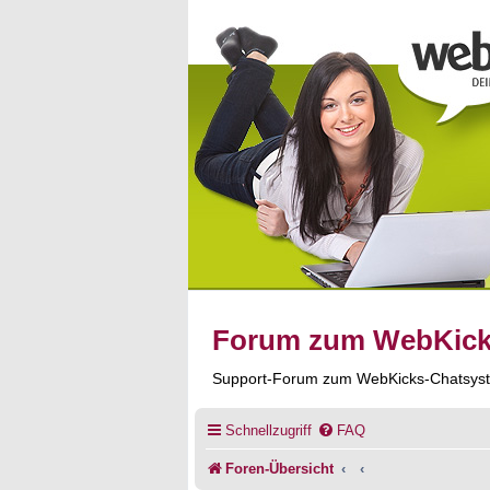
Forum zum WebKic
Support-Forum zum WebKicks-Chatsys
Schnellzugriff
FAQ
Foren-Übersicht