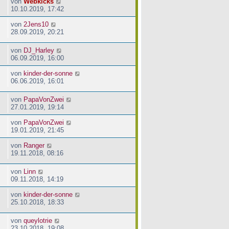
von
Webkicks
10.10.2019, 17:42
von
2Jens10
28.09.2019, 20:21
von
DJ_Harley
06.09.2019, 16:00
von
kinder-der-sonne
06.06.2019, 16:01
von
PapaVonZwei
27.01.2019, 19:14
von
PapaVonZwei
19.01.2019, 21:45
von
Ranger
19.11.2018, 08:16
von
Linn
09.11.2018, 14:19
von
kinder-der-sonne
25.10.2018, 18:33
von
queylotrie
23.10.2018, 19:08