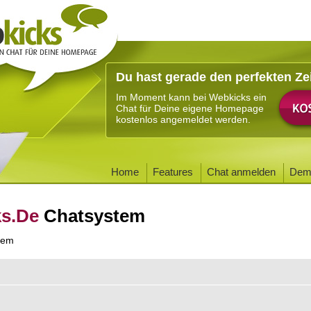
Du hast gerade den perfekten Ze
Im Moment kann bei Webkicks ein
Chat für Deine eigene Homepage
kostenlos angemeldet werden.
Home
Features
Chat anmelden
Dem
ks.De
Chatsystem
tem