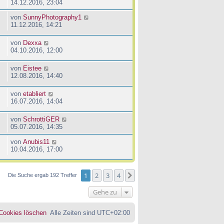
14.12.2016, 23:04
von
SunnyPhotography1
11.12.2016, 14:21
von
Dexxa
04.10.2016, 12:00
von
Eistee
12.08.2016, 14:40
von
etabliert
16.07.2016, 14:04
von
SchrottiGER
05.07.2016, 14:35
von
Anubis11
10.04.2016, 17:00
1
2
3
4
Nächste
Die Suche ergab 192 Treffer
Gehe zu
 Cookies löschen
Alle Zeiten sind
UTC+02:00