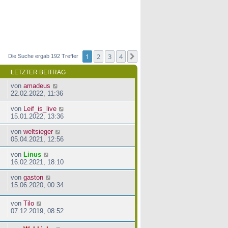
1
2
3
4
Nächste
Die Suche ergab 192 Treffer
LETZTER BEITRAG
von
amadeus
22.02.2022, 11:36
von
Leif_is_live
15.01.2022, 13:36
von
weltsieger
05.04.2021, 12:56
von
Linus
16.02.2021, 18:10
von
gaston
15.06.2020, 00:34
von
Tilo
07.12.2019, 08:52