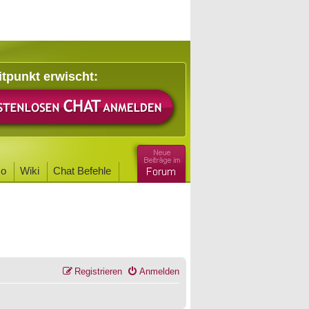
itpunkt erwischt:
o
Wiki
Chat Befehle
Registrieren
Anmelden