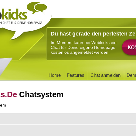
Du hast gerade den perfekten Ze
Im Moment kann bei Webkicks ein
Chat für Deine eigene Homepage
kostenlos angemeldet werden.
Home
Features
Chat anmelden
Dem
ks.De
Chatsystem
tem