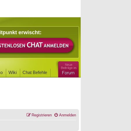
itpunkt erwischt:
o
Wiki
Chat Befehle
Registrieren
Anmelden