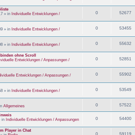
liste
0
52677
17 » in
Individuelle Entwicklungen /
0
53455
39 » in
Individuelle Entwicklungen /
0
55632
08 » in
Individuelle Entwicklungen /
nbinden ohne Scroll
0
52851
ividuelle Entwicklungen / Anpassungen /
0
55902
dividuelle Entwicklungen / Anpassungen /
0
53549
58 » in
Individuelle Entwicklungen /
0
57522
in
Allgemeines
inweis
0
54400
» in
Individuelle Entwicklungen / Anpassungen
im Player in Chat
0
59119
 » in
Radio