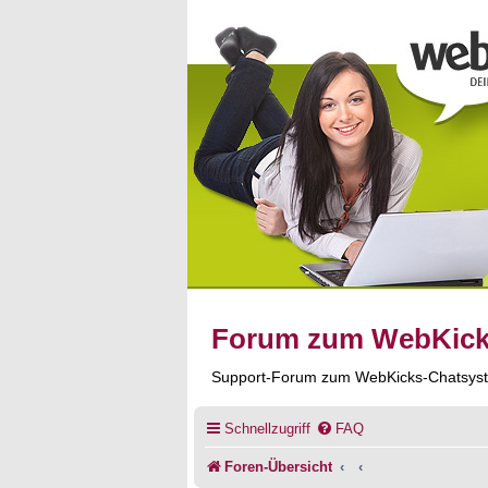
Forum zum WebKic
Support-Forum zum WebKicks-Chatsys
Schnellzugriff
FAQ
Foren-Übersicht