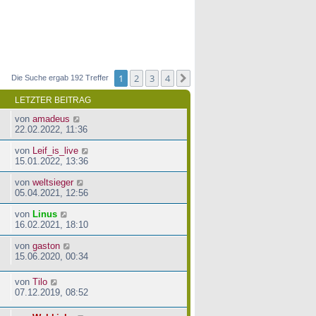
1
2
3
4
Nächste
Die Suche ergab 192 Treffer
LETZTER BEITRAG
von
amadeus
22.02.2022, 11:36
von
Leif_is_live
15.01.2022, 13:36
von
weltsieger
05.04.2021, 12:56
von
Linus
16.02.2021, 18:10
von
gaston
15.06.2020, 00:34
von
Tilo
07.12.2019, 08:52