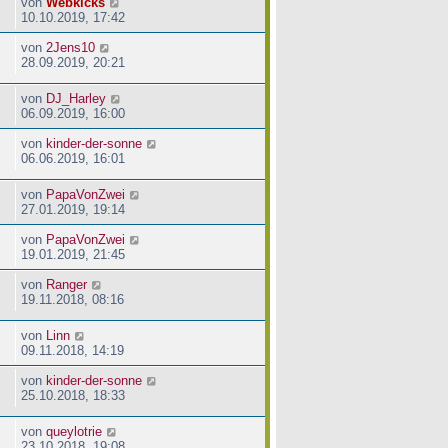
von
Webkicks
10.10.2019, 17:42
von
2Jens10
28.09.2019, 20:21
von
DJ_Harley
06.09.2019, 16:00
von
kinder-der-sonne
06.06.2019, 16:01
von
PapaVonZwei
27.01.2019, 19:14
von
PapaVonZwei
19.01.2019, 21:45
von
Ranger
19.11.2018, 08:16
von
Linn
09.11.2018, 14:19
von
kinder-der-sonne
25.10.2018, 18:33
von
queylotrie
23.10.2018, 19:08