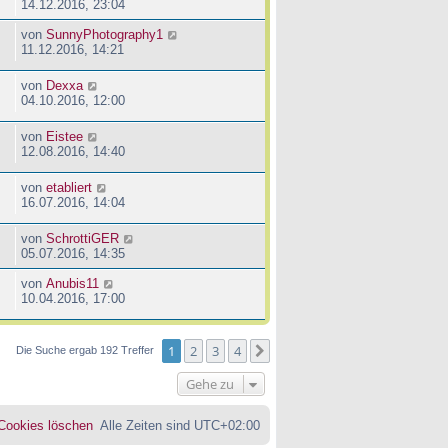
14.12.2016, 23:04
von
SunnyPhotography1
11.12.2016, 14:21
von
Dexxa
04.10.2016, 12:00
von
Eistee
12.08.2016, 14:40
von
etabliert
16.07.2016, 14:04
von
SchrottiGER
05.07.2016, 14:35
von
Anubis11
10.04.2016, 17:00
1
2
3
4
Nächste
Die Suche ergab 192 Treffer
Gehe zu
 Cookies löschen
Alle Zeiten sind
UTC+02:00