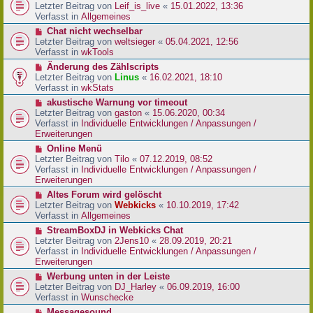
r
e
Letzter Beitrag von
Leif_is_live
«
15.01.2022, 13:36
B
u
Verfasst in
Allgemeines
e
e
N
Chat nicht wechselbar
i
r
e
Letzter Beitrag von
weltsieger
«
05.04.2021, 12:56
t
B
u
Verfasst in
wkTools
r
e
e
a
N
Änderung des Zählscripts
i
r
g
e
Letzter Beitrag von
Linus
«
16.02.2021, 18:10
t
B
u
Verfasst in
wkStats
r
e
e
a
N
akustische Warnung vor timeout
i
r
g
e
Letzter Beitrag von
gaston
«
15.06.2020, 00:34
t
B
u
Verfasst in
Individuelle Entwicklungen / Anpassungen /
r
e
e
Erweiterungen
a
i
r
g
N
Online Menü
t
B
e
Letzter Beitrag von
Tilo
«
07.12.2019, 08:52
r
e
u
Verfasst in
Individuelle Entwicklungen / Anpassungen /
a
i
e
Erweiterungen
g
t
r
N
Altes Forum wird gelöscht
r
B
e
Letzter Beitrag von
Webkicks
«
10.10.2019, 17:42
a
e
u
Verfasst in
Allgemeines
g
i
e
N
StreamBoxDJ in Webkicks Chat
t
r
e
Letzter Beitrag von
2Jens10
«
28.09.2019, 20:21
r
B
u
Verfasst in
Individuelle Entwicklungen / Anpassungen /
a
e
e
Erweiterungen
g
i
r
N
Werbung unten in der Leiste
t
B
e
Letzter Beitrag von
DJ_Harley
«
06.09.2019, 16:00
r
e
u
Verfasst in
Wunschecke
a
i
e
g
N
Messagesound