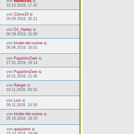
von
Webkicks
10.10.2019, 17:42
von
2Jens10
28.09.2019, 20:21
von
DJ_Harley
06.09.2019, 16:00
von
kinder-der-sonne
06.06.2019, 16:01
von
PapaVonZwei
27.01.2019, 19:14
von
PapaVonZwei
19.01.2019, 21:45
von
Ranger
19.11.2018, 08:16
von
Linn
09.11.2018, 14:19
von
kinder-der-sonne
25.10.2018, 18:33
von
queylotrie
23.10.2018, 19:08