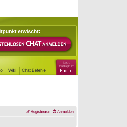
itpunkt erwischt:
o
Wiki
Chat Befehle
Registrieren
Anmelden