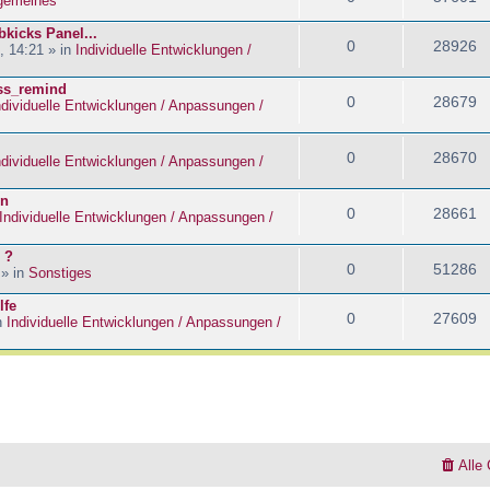
lgemeines
kicks Panel...
0
28926
, 14:21 » in
Individuelle Entwicklungen /
ass_remind
0
28679
ndividuelle Entwicklungen / Anpassungen /
0
28670
ndividuelle Entwicklungen / Anpassungen /
en
0
28661
Individuelle Entwicklungen / Anpassungen /
 ?
0
51286
 » in
Sonstiges
lfe
0
27609
n
Individuelle Entwicklungen / Anpassungen /
Alle