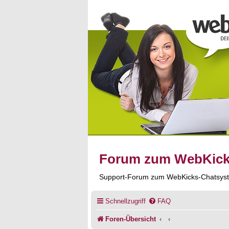
Forum zum WebKic
Support-Forum zum WebKicks-Chatsys
Schnellzugriff
FAQ
Foren-Übersicht