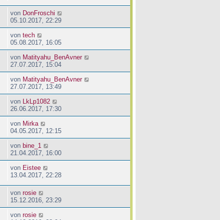
von
DonFroschi
05.10.2017, 22:29
von
tech
05.08.2017, 16:05
von
Matityahu_BenAvner
27.07.2017, 15:04
von
Matityahu_BenAvner
27.07.2017, 13:49
von
LkLp1082
26.06.2017, 17:30
von
Mirka
04.05.2017, 12:15
von
bine_1
21.04.2017, 16:00
von
Eistee
13.04.2017, 22:28
von
rosie
15.12.2016, 23:29
von
rosie