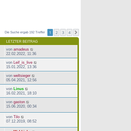
1
2
3
4
Nächste
Die Suche ergab 192 Treffer
LETZTER BEITRAG
von
amadeus
22.02.2022, 11:36
von
Leif_is_live
15.01.2022, 13:36
von
weltsieger
05.04.2021, 12:56
von
Linus
16.02.2021, 18:10
von
gaston
15.06.2020, 00:34
von
Tilo
07.12.2019, 08:52