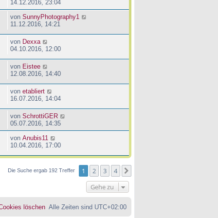
14.12.2016, 23:04
von
SunnyPhotography1
11.12.2016, 14:21
von
Dexxa
04.10.2016, 12:00
von
Eistee
12.08.2016, 14:40
von
etabliert
16.07.2016, 14:04
von
SchrottiGER
05.07.2016, 14:35
von
Anubis11
10.04.2016, 17:00
1
2
3
4
Nächste
Die Suche ergab 192 Treffer
Gehe zu
 Cookies löschen
Alle Zeiten sind
UTC+02:00