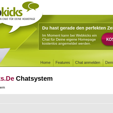
Du hast gerade den perfekten Ze
Im Moment kann bei Webkicks ein
Chat für Deine eigene Homepage
kostenlos angemeldet werden.
Home
Features
Chat anmelden
Dem
ks.De
Chatsystem
tem