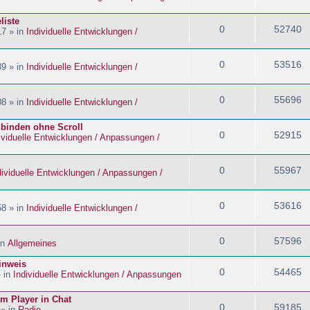
liste
0
52740
17 » in
Individuelle Entwicklungen /
0
53516
39 » in
Individuelle Entwicklungen /
0
55696
08 » in
Individuelle Entwicklungen /
nbinden ohne Scroll
0
52915
ividuelle Entwicklungen / Anpassungen /
0
55967
dividuelle Entwicklungen / Anpassungen /
0
53616
58 » in
Individuelle Entwicklungen /
0
57596
in
Allgemeines
inweis
0
54465
» in
Individuelle Entwicklungen / Anpassungen
im Player in Chat
0
59185
 » in
Radio