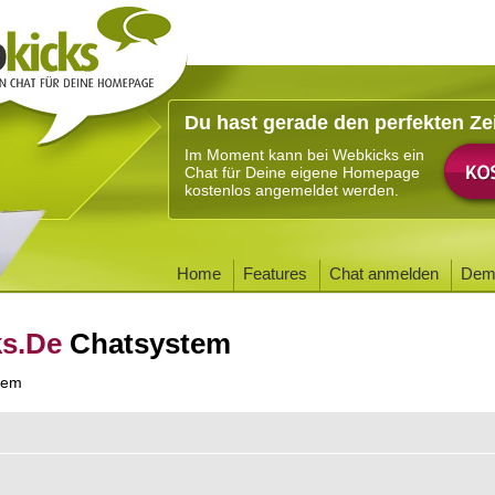
Du hast gerade den perfekten Ze
Im Moment kann bei Webkicks ein
Chat für Deine eigene Homepage
kostenlos angemeldet werden.
Home
Features
Chat anmelden
Dem
ks.De
Chatsystem
tem