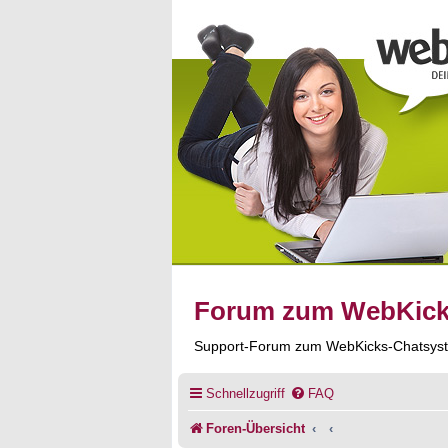
Forum zum WebKic
Support-Forum zum WebKicks-Chatsys
Schnellzugriff
FAQ
Foren-Übersicht