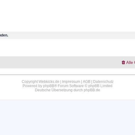
nden.
Alle
Copyright Webkicks.de |
Impressum
|
AGB
|
Datenschutz
Powered by
phpBB
® Forum Software © phpBB Limited
Deutsche Übersetzung durch
phpBB.de