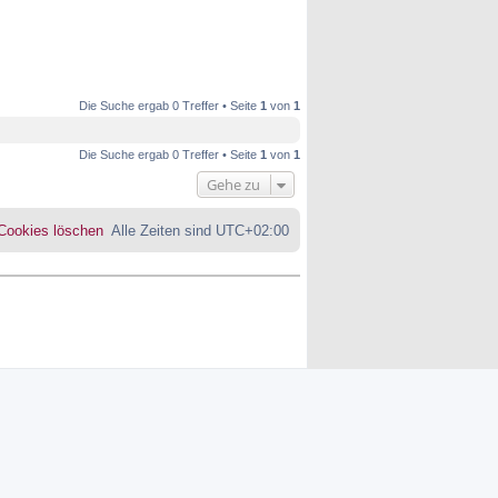
Die Suche ergab 0 Treffer • Seite
1
von
1
Die Suche ergab 0 Treffer • Seite
1
von
1
Gehe zu
 Cookies löschen
Alle Zeiten sind
UTC+02:00