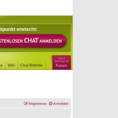
itpunkt erwischt:
o
Wiki
Chat Befehle
Registrieren
Anmelden