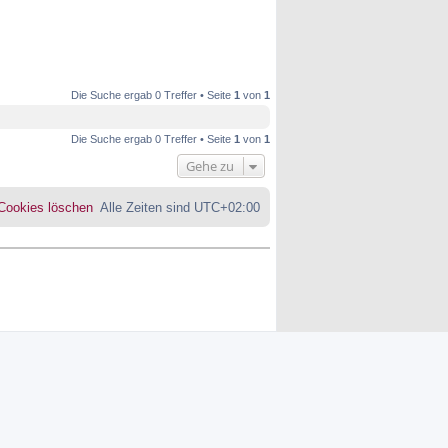
Die Suche ergab 0 Treffer • Seite
1
von
1
Die Suche ergab 0 Treffer • Seite
1
von
1
Gehe zu
 Cookies löschen
Alle Zeiten sind
UTC+02:00