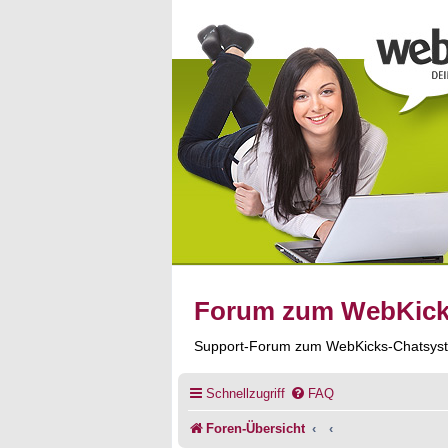
Forum zum WebKic
Support-Forum zum WebKicks-Chatsys
Schnellzugriff
FAQ
Foren-Übersicht