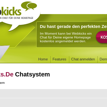
Du hast gerade den perfekten Ze
Im Moment kann bei Webkicks ein
Chat für Deine eigene Homepage
kostenlos angemeldet werden.
Home
Features
Chat anmelden
Dem
ks.De
Chatsystem
tem