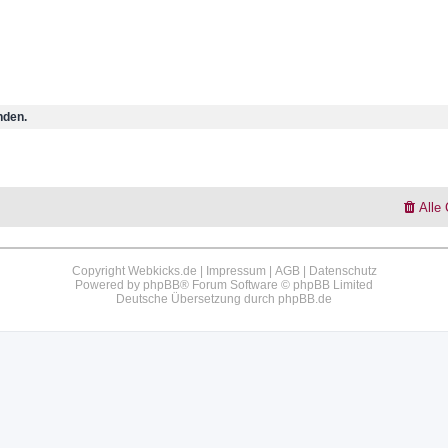
nden.
Alle
Copyright Webkicks.de |
Impressum
|
AGB
|
Datenschutz
Powered by
phpBB
® Forum Software © phpBB Limited
Deutsche Übersetzung durch
phpBB.de