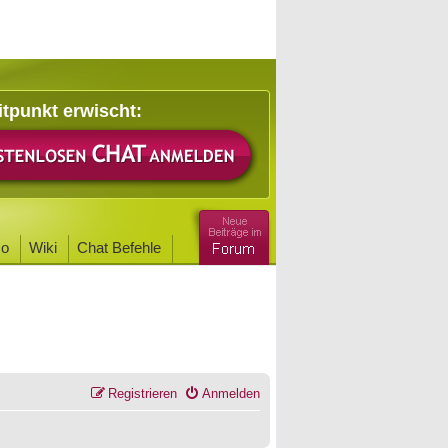
itpunkt erwischt:
o
Wiki
Chat Befehle
Registrieren
Anmelden