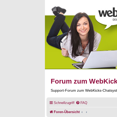
Forum zum WebKic
Support-Forum zum WebKicks-Chatsys
Schnellzugriff
FAQ
Foren-Übersicht