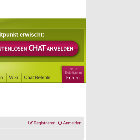
itpunkt erwischt:
o
Wiki
Chat Befehle
Registrieren
Anmelden