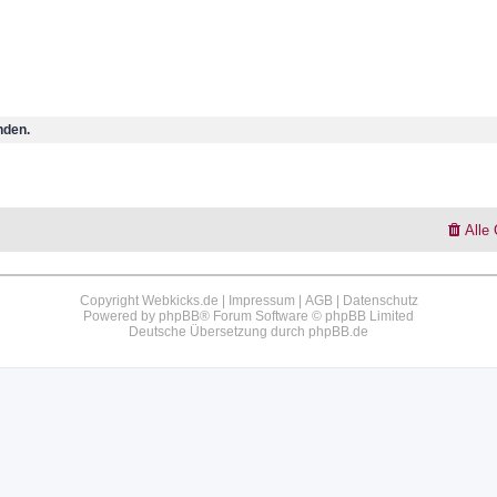
nden.
Alle
Copyright Webkicks.de |
Impressum
|
AGB
|
Datenschutz
Powered by
phpBB
® Forum Software © phpBB Limited
Deutsche Übersetzung durch
phpBB.de