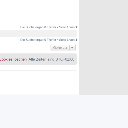
Die Suche ergab 0 Treffer • Seite
1
von
1
Die Suche ergab 0 Treffer • Seite
1
von
1
Gehe zu
 Cookies löschen
Alle Zeiten sind
UTC+02:00