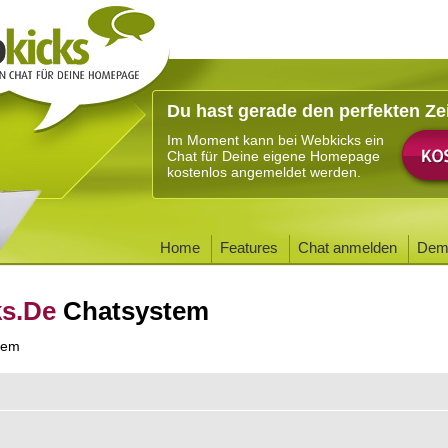
Du hast gerade den perfekten Ze
Im Moment kann bei Webkicks ein
Chat für Deine eigene Homepage
kostenlos angemeldet werden.
Home
Features
Chat anmelden
Dem
ks.De
Chatsystem
tem