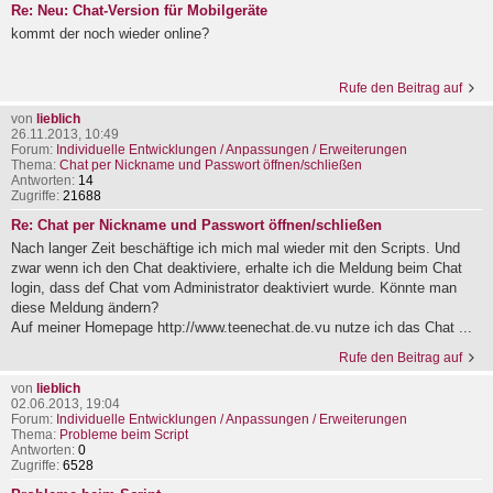
Re: Neu: Chat-Version für Mobilgeräte
kommt der noch wieder online?
Rufe den Beitrag auf
von
lieblich
26.11.2013, 10:49
Forum:
Individuelle Entwicklungen / Anpassungen / Erweiterungen
Thema:
Chat per Nickname und Passwort öffnen/schließen
Antworten:
14
Zugriffe:
21688
Re: Chat per Nickname und Passwort öffnen/schließen
Nach langer Zeit beschäftige ich mich mal wieder mit den Scripts. Und
zwar wenn ich den Chat deaktiviere, erhalte ich die Meldung beim Chat
login, dass def Chat vom Administrator deaktiviert wurde. Könnte man
diese Meldung ändern?
Auf meiner Homepage http://www.teenechat.de.vu nutze ich das Chat ...
Rufe den Beitrag auf
von
lieblich
02.06.2013, 19:04
Forum:
Individuelle Entwicklungen / Anpassungen / Erweiterungen
Thema:
Probleme beim Script
Antworten:
0
Zugriffe:
6528