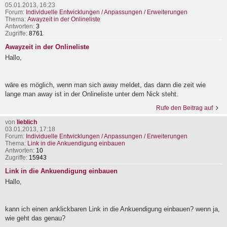
05.01.2013, 16:23
Forum:
Individuelle Entwicklungen / Anpassungen / Erweiterungen
Thema:
Awayzeit in der Onlineliste
Antworten:
3
Zugriffe:
8761
Awayzeit in der Onlineliste
Hallo,
wäre es möglich, wenn man sich away meldet, das dann die zeit wie
lange man away ist in der Onlineliste unter dem Nick steht.
Rufe den Beitrag auf
von
lieblich
03.01.2013, 17:18
Forum:
Individuelle Entwicklungen / Anpassungen / Erweiterungen
Thema:
Link in die Ankuendigung einbauen
Antworten:
10
Zugriffe:
15943
Link in die Ankuendigung einbauen
Hallo,
kann ich einen anklickbaren Link in die Ankuendigung einbauen? wenn ja,
wie geht das genau?