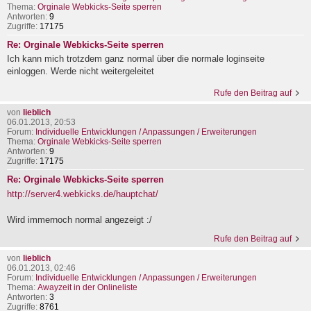
Thema:
Orginale Webkicks-Seite sperren
Antworten:
9
Zugriffe:
17175
Re: Orginale Webkicks-Seite sperren
Ich kann mich trotzdem ganz normal über die normale loginseite
einloggen. Werde nicht weitergeleitet
Rufe den Beitrag auf
von
lieblich
06.01.2013, 20:53
Forum:
Individuelle Entwicklungen / Anpassungen / Erweiterungen
Thema:
Orginale Webkicks-Seite sperren
Antworten:
9
Zugriffe:
17175
Re: Orginale Webkicks-Seite sperren
http://server4.webkicks.de/hauptchat/
Wird immernoch normal angezeigt :/
Rufe den Beitrag auf
von
lieblich
06.01.2013, 02:46
Forum:
Individuelle Entwicklungen / Anpassungen / Erweiterungen
Thema:
Awayzeit in der Onlineliste
Antworten:
3
Zugriffe:
8761