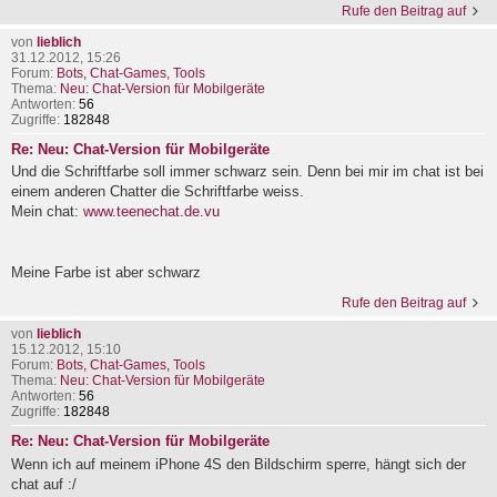
Rufe den Beitrag auf
von
lieblich
31.12.2012, 15:26
Forum:
Bots, Chat-Games, Tools
Thema:
Neu: Chat-Version für Mobilgeräte
Antworten:
56
Zugriffe:
182848
Re: Neu: Chat-Version für Mobilgeräte
Und die Schriftfarbe soll immer schwarz sein. Denn bei mir im chat ist bei
einem anderen Chatter die Schriftfarbe weiss.
Mein chat:
www.teenechat.de.vu
Meine Farbe ist aber schwarz
Rufe den Beitrag auf
von
lieblich
15.12.2012, 15:10
Forum:
Bots, Chat-Games, Tools
Thema:
Neu: Chat-Version für Mobilgeräte
Antworten:
56
Zugriffe:
182848
Re: Neu: Chat-Version für Mobilgeräte
Wenn ich auf meinem iPhone 4S den Bildschirm sperre, hängt sich der
chat auf :/