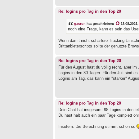
Re: logins pro Tag in den Top 20
gaston
hat geschrieben:
13.08.2021,
noch eine Frage, kann es sein das User
Wenn damit nicht schärfere Tracking-Einsch
Drittanbieterscripts sollte der genutzte B
Re: logins pro Tag in den Top 20
Für den August hast du völlig recht, aber im 
Logins in den 30 Tagen. Für den Juli sind es
Logins am Tag, das kann ein "starker" August 
Re: logins pro Tag in den Top 20
Dein Chat hat insgesamt 98 Logins in den let
Du hast halt auch ein paar Tage komplett ohne 
Insofern: Die Berechnung stimmt schon so