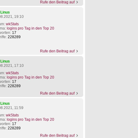
Rufe den Beitrag auf
n
Linus
08.2021, 19:10
um:
wkStats
ma:
logins pro Tag in den Top 20
worten:
17
iffe:
228289
Rufe den Beitrag auf
n
Linus
08.2021, 17:10
um:
wkStats
ma:
logins pro Tag in den Top 20
worten:
17
iffe:
228289
Rufe den Beitrag auf
n
Linus
08.2021, 11:59
um:
wkStats
ma:
logins pro Tag in den Top 20
worten:
17
iffe:
228289
Rufe den Beitrag auf