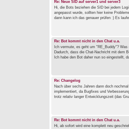
Re: Neue SID auf server1 und server3
Hi, die Bots beziehen die SID bei jedem Logi
angepasst wurde, sollten hier keine Problem
dann kann ich das genauer prüfen :) Es lauf
Re: Bot kommt nicht in den Chat u.a.
Ich vermute, es geht um "RE_Buddy"? Was du 
Dadurch, dass die Chat-Nachricht mit dem Be
Ich habe den Bot daher nun so eingestellt, d
Re: Changelog
Nach über sechs Jahren dann doch nochmal e
implementiert, da Bugfixes und Verbesserung
trotz relativ langer Entwicklungszeit (das G
Re: Bot kommt nicht in den Chat u.a.
Hi, ab sofort wird eine komplett neu geschri