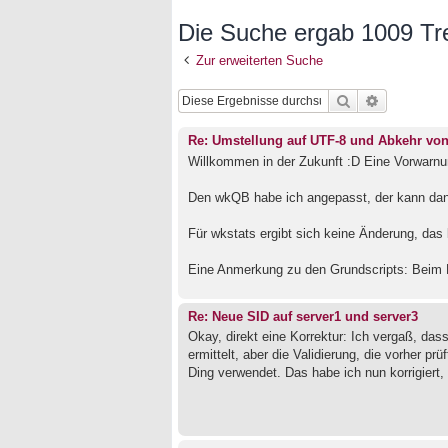
Die Suche ergab 1009 Tre
Zur erweiterten Suche
Suche
Erweiterte
Re: Umstellung auf UTF-8 und Abkehr vo
Willkommen in der Zukunft :D Eine Vorwarnu
Den wkQB habe ich angepasst, der kann dan
Für wkstats ergibt sich keine Änderung, das 
Eine Anmerkung zu den Grundscripts: Beim L
Re: Neue SID auf server1 und server3
Okay, direkt eine Korrektur: Ich vergaß, dass
ermittelt, aber die Validierung, die vorher pr
Ding verwendet. Das habe ich nun korrigiert, 