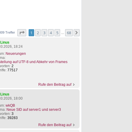
Seite
1
von
68
1
2
3
4
5
68
Nächste
009 Treffer
…
n
Linus
03.2026, 18:24
um:
Neuerungen
ma:
tellung auf UTF-8 und Abkehr von Frames
worten:
2
iffe:
77517
Rufe den Beitrag auf
n
Linus
03.2026, 18:00
um:
wkQB
ma:
Neue SID auf server1 und server3
worten:
3
iffe:
39283
Rufe den Beitrag auf