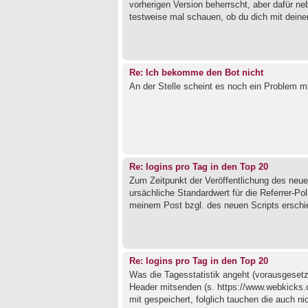
vorherigen Version beherrscht, aber dafür n
testweise mal schauen, ob du dich mit deine
Re: Ich bekomme den Bot nicht
An der Stelle scheint es noch ein Problem m
Re: logins pro Tag in den Top 20
Zum Zeitpunkt der Veröffentlichung des neuen 
ursächliche Standardwert für die Referrer-Po
meinem Post bzgl. des neuen Scripts erschien
Re: logins pro Tag in den Top 20
Was die Tagesstatistik angeht (vorausgesetzt
Header mitsenden (s. https://www.webkicks.
mit gespeichert, folglich tauchen die auch nich