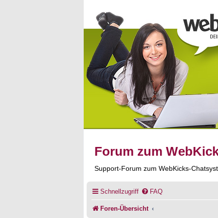
Forum zum WebKic
Support-Forum zum WebKicks-Chatsys
Schnellzugriff
FAQ
Foren-Übersicht