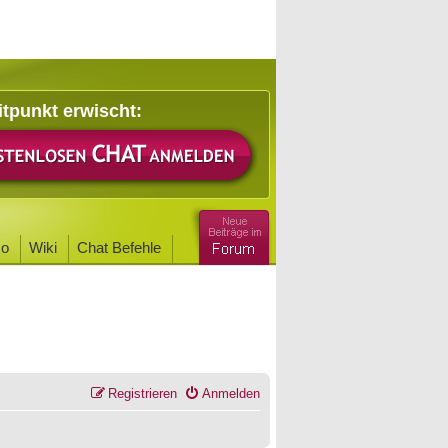
itpunkt erwischt:
o
Wiki
Chat Befehle
Registrieren
Anmelden