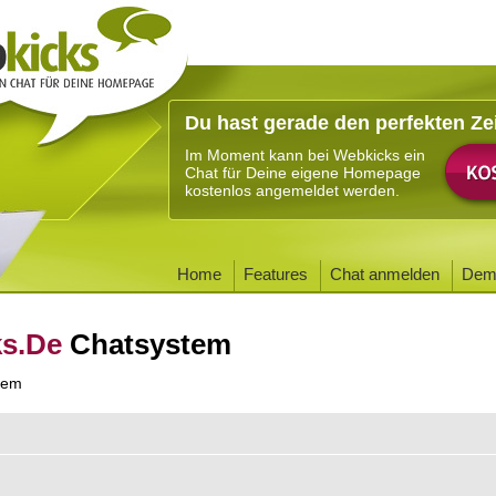
Du hast gerade den perfekten Ze
Im Moment kann bei Webkicks ein
Chat für Deine eigene Homepage
kostenlos angemeldet werden.
Home
Features
Chat anmelden
Dem
ks.De
Chatsystem
tem