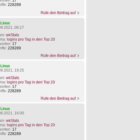
worten:
17
iffe:
228289
Rufe den Beitrag auf
n
Linus
09.2021, 06:27
um:
wkStats
ma:
logins pro Tag in den Top 20
worten:
17
iffe:
228289
Rufe den Beitrag auf
n
Linus
09.2021, 19:25
um:
wkStats
ma:
logins pro Tag in den Top 20
worten:
17
iffe:
228289
Rufe den Beitrag auf
n
Linus
08.2021, 16:00
um:
wkStats
ma:
logins pro Tag in den Top 20
worten:
17
iffe:
228289