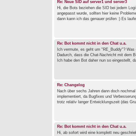
Re: Neue SID auf server1 und server3
Hi, die Bots beziehen die SID bei jedem Logi
angepasst wurde, sollten hier keine Problem
dann kann ich das genauer prüfen :) Es lauf
Re: Bot kommt nicht in den Chat u.a.
Ich vermute, es geht um "RE_Buddy"? Was du 
Dadurch, dass die Chat-Nachricht mit dem Be
Ich habe den Bot daher nun so eingestellt, d
Re: Changelog
Nach über sechs Jahren dann doch nochmal e
implementiert, da Bugfixes und Verbesserung
trotz relativ langer Entwicklungszeit (das G
Re: Bot kommt nicht in den Chat u.a.
Hi, ab sofort wird eine komplett neu geschri