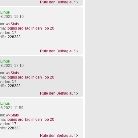
Rufe den Beitrag auf
n
Linus
08.2021, 19:10
um:
wkStats
ma:
logins pro Tag in den Top 20
worten:
17
iffe:
228333
Rufe den Beitrag auf
n
Linus
08.2021, 17:10
um:
wkStats
ma:
logins pro Tag in den Top 20
worten:
17
iffe:
228333
Rufe den Beitrag auf
n
Linus
08.2021, 11:59
um:
wkStats
ma:
logins pro Tag in den Top 20
worten:
17
iffe:
228333
Rufe den Beitrag auf