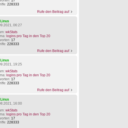
worten:
17
iffe:
228333
Rufe den Beitrag auf
n
Linus
09.2021, 06:27
um:
wkStats
ma:
logins pro Tag in den Top 20
worten:
17
iffe:
228333
Rufe den Beitrag auf
n
Linus
09.2021, 19:25
um:
wkStats
ma:
logins pro Tag in den Top 20
worten:
17
iffe:
228333
Rufe den Beitrag auf
n
Linus
08.2021, 16:00
um:
wkStats
ma:
logins pro Tag in den Top 20
worten:
17
iffe:
228333