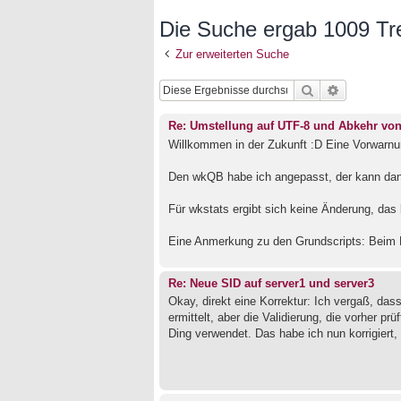
Die Suche ergab 1009 Tre
Zur erweiterten Suche
Suche
Erweiterte
Re: Umstellung auf UTF-8 und Abkehr vo
Willkommen in der Zukunft :D Eine Vorwarnu
Den wkQB habe ich angepasst, der kann dan
Für wkstats ergibt sich keine Änderung, das 
Eine Anmerkung zu den Grundscripts: Beim L
Re: Neue SID auf server1 und server3
Okay, direkt eine Korrektur: Ich vergaß, dass
ermittelt, aber die Validierung, die vorher pr
Ding verwendet. Das habe ich nun korrigiert, 