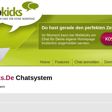
Du hast gerade den perfekten Ze
Im Moment kann bei Webkicks ein
Chat für Deine eigene Homepage
kostenlos angemeldet werden.
Home
Features
Chat anmelden
Dem
ks.De
Chatsystem
tem