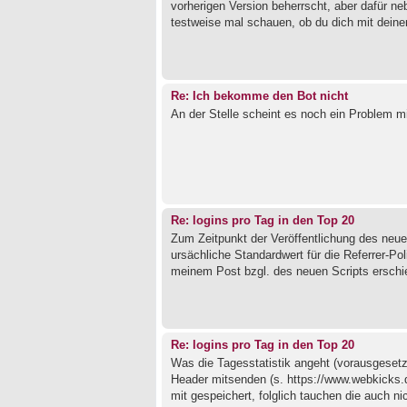
vorherigen Version beherrscht, aber dafür n
testweise mal schauen, ob du dich mit deine
Re: Ich bekomme den Bot nicht
An der Stelle scheint es noch ein Problem m
Re: logins pro Tag in den Top 20
Zum Zeitpunkt der Veröffentlichung des neuen 
ursächliche Standardwert für die Referrer-Po
meinem Post bzgl. des neuen Scripts erschien
Re: logins pro Tag in den Top 20
Was die Tagesstatistik angeht (vorausgesetzt
Header mitsenden (s. https://www.webkicks.
mit gespeichert, folglich tauchen die auch nich