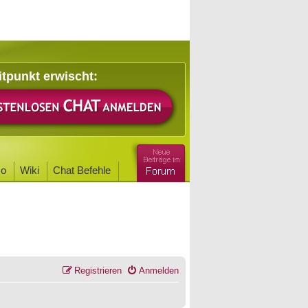
itpunkt erwischt:
o
Wiki
Chat Befehle
Registrieren
Anmelden