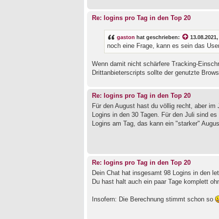
Re: logins pro Tag in den Top 20
gaston
hat geschrieben:
13.08.2021,
noch eine Frage, kann es sein das User
Wenn damit nicht schärfere Tracking-Einsch
Drittanbieterscripts sollte der genutzte B
Re: logins pro Tag in den Top 20
Für den August hast du völlig recht, aber im 
Logins in den 30 Tagen. Für den Juli sind es
Logins am Tag, das kann ein "starker" August 
Re: logins pro Tag in den Top 20
Dein Chat hat insgesamt 98 Logins in den let
Du hast halt auch ein paar Tage komplett ohne 
Insofern: Die Berechnung stimmt schon so