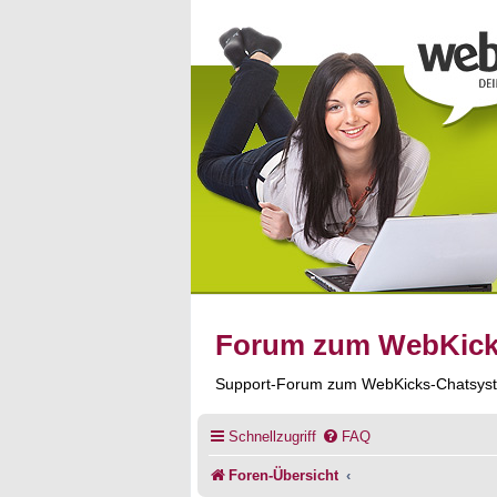
Forum zum WebKic
Support-Forum zum WebKicks-Chatsys
Schnellzugriff
FAQ
Foren-Übersicht