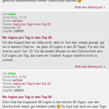
genutzte Browsermodus keinen Unterschied machen
Rufe den Beitrag auf
von
Linus
13.08.2021, 17:10
Forum:
wkStats
Thema:
logins pro Tag in den Top 20
Antworten:
17
Zugriffe:
228557
Re: logins pro Tag in den Top 20
Für den August hast du völlig recht, aber im Juni war, salopp gesagt, gar
nix in deinem Chat los - da gabs 19 Logins in den 30 Tagen. Für den Juli
sind es auch "nur" 32. Für die beiden Monate ist dein Durchschnitt also
0,8 Logins am Tag, das kann ein "starker" August natürlich nicht so
schnell ...
Rufe den Beitrag auf
von
Linus
13.08.2021, 11:59
Forum:
wkStats
Thema:
logins pro Tag in den Top 20
Antworten:
17
Zugriffe:
228557
Re: logins pro Tag in den Top 20
Dein Chat hat insgesamt 98 Logins in den letzten 90 Tagen, was den
Durchschnitt relativ gut erklären sollte
Du hast halt auch ein paar Tage