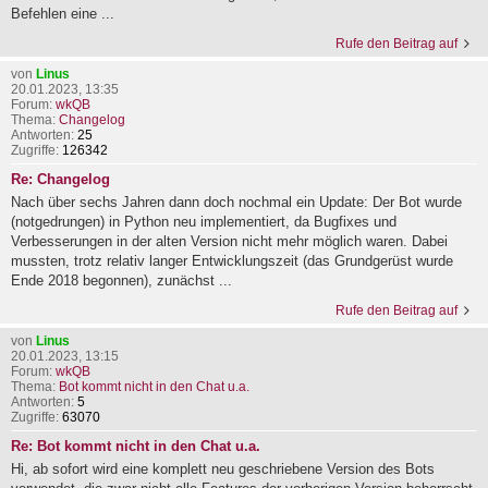
Befehlen eine ...
Rufe den Beitrag auf
von
Linus
20.01.2023, 13:35
Forum:
wkQB
Thema:
Changelog
Antworten:
25
Zugriffe:
126342
Re: Changelog
Nach über sechs Jahren dann doch nochmal ein Update: Der Bot wurde
(notgedrungen) in Python neu implementiert, da Bugfixes und
Verbesserungen in der alten Version nicht mehr möglich waren. Dabei
mussten, trotz relativ langer Entwicklungszeit (das Grundgerüst wurde
Ende 2018 begonnen), zunächst ...
Rufe den Beitrag auf
von
Linus
20.01.2023, 13:15
Forum:
wkQB
Thema:
Bot kommt nicht in den Chat u.a.
Antworten:
5
Zugriffe:
63070
Re: Bot kommt nicht in den Chat u.a.
Hi, ab sofort wird eine komplett neu geschriebene Version des Bots