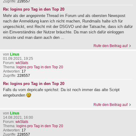
Zugriffe:
228557
Re: logins pro Tag in den Top 20
Mehr als der angepinnte Thread im Forum und als obersten Newspost
nach der Anmeldung kann ich nicht machen, Rundmails halte ich für
ungeschickt, erst Recht mit der DSGVO und der Tatsache, dass ich dafür
ein Einverständnis der Nutzer bräuchte. Da man sich dafür einloggen
müsste und man dann auch den ...
Rufe den Beitrag auf
von
Linus
01.09.2021, 19:25
Forum:
wkStats
Thema:
logins pro Tag in den Top 20
Antworten:
17
Zugriffe:
228557
Re: logins pro Tag in den Top 20
Falls du vom depricafe sprichst: Da ist noch immer das alte Script
eingebunden
Rufe den Beitrag auf
von
Linus
14.08.2021, 16:00
Forum:
wkStats
Thema:
logins pro Tag in den Top 20
Antworten:
17
Zugriffe:
228557