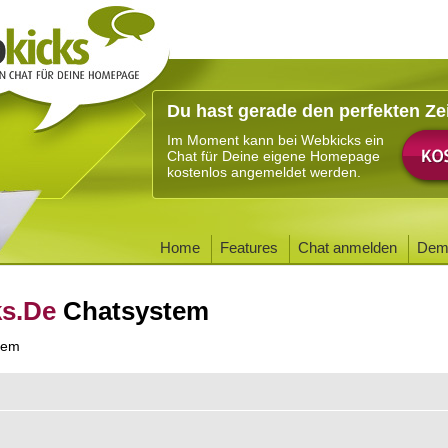
Du hast gerade den perfekten Ze
Im Moment kann bei Webkicks ein
Chat für Deine eigene Homepage
kostenlos angemeldet werden.
Home
Features
Chat anmelden
Dem
ks.De
Chatsystem
tem