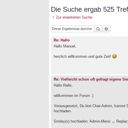
Die Suche ergab 525 Tref
Zur erweiterten Suche
Suche
Erweiterte
Re: Hallo
Hallo Manuel,
herzlich willkommen und gute Zeit!
Re: Vielleicht schon oft gefragt eigene Sm
Hallo Ralle,
willkommen im Forum :)
Vorausgesetzt, Du bist Chat-Admin, kannst
hochladen.
Smiley(s) hochladen: Admin-Menü → Replace