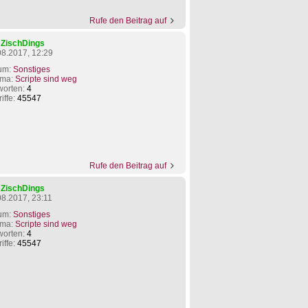
Rufe den Beitrag auf
n
ZischDings
08.2017, 12:29
um:
Sonstiges
ma:
Scripte sind weg
worten:
4
iffe:
45547
Rufe den Beitrag auf
n
ZischDings
08.2017, 23:11
um:
Sonstiges
ma:
Scripte sind weg
worten:
4
iffe:
45547