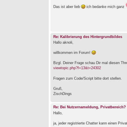
Das ist aber lieb
ich bedanke mich ganz
Re: Kalibrierung des Hintergrundbildes
Hallo aknoli,
willkommen im Forum!
Bzgl. Deiner Frage schau Dir mal diesen Thr
viewtopic.php?f=13&t=24302
Fragen zum Code/Script bitte dort stellen.
Gruß,
ZischDings
Re: Bei Nutzernameldung, Privatbereich?
Hallo,
ja, jeder registrierte Chatter kann einen Priv