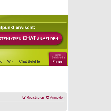
itpunkt erwischt:
o
Wiki
Chat Befehle
Registrieren
Anmelden