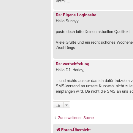
<html ...
Re: Eigene Loginseite
Hallo Sunnyy,
poste doch bitte Deinen aktuellen Quelltext.
Viele Grüße und ein recht schönes Wochene
ZischDings
Re: werbebfreiung
Hallo DJ_Harley,
...und nichts ausser das ich dafür trotzdem za
SMS-Versand an unsere Kurzwahl nicht zula
empfangen wird. Da nicht die SMS an uns son
Zur erweiterten Suche
Foren-Übersicht