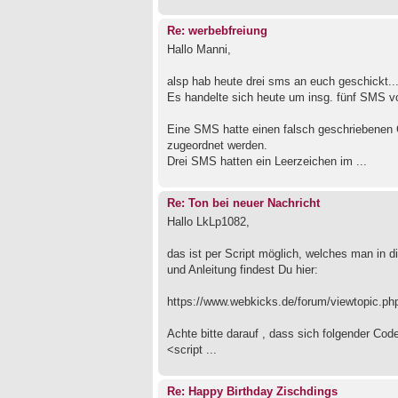
Re: werbebfreiung
Hallo Manni,
alsp hab heute drei sms an euch geschickt..
Es handelte sich heute um insg. fünf SMS 
Eine SMS hatte einen falsch geschriebenen 
zugeordnet werden.
Drei SMS hatten ein Leerzeichen im ...
Re: Ton bei neuer Nachricht
Hallo LkLp1082,
das ist per Script möglich, welches man in di
und Anleitung findest Du hier:
https://www.webkicks.de/forum/viewtopic.
Achte bitte darauf , dass sich folgender Cod
<script ...
Re: Happy Birthday Zischdings