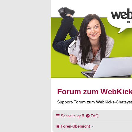
Forum zum WebKic
Support-Forum zum WebKicks-Chatsys
Schnellzugriff
FAQ
Foren-Übersicht