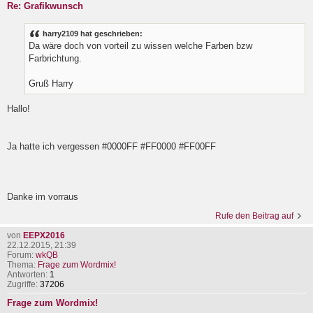
Re: Grafikwunsch
harry2109 hat geschrieben:
Da wäre doch von vorteil zu wissen welche Farben bzw
Farbrichtung.
Gruß Harry
Hallo!
Ja hatte ich vergessen #0000FF #FF0000 #FF00FF
Danke im vorraus
Rufe den Beitrag auf
von
EEPX2016
22.12.2015, 21:39
Forum:
wkQB
Thema:
Frage zum Wordmix!
Antworten:
1
Zugriffe:
37206
Frage zum Wordmix!