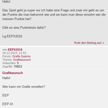
Hallo!
Das Spiel geht ja super nur ich habe eine Frage und zwar mir geht es um
die Punkte die man bekommt wie und wo kann man diese einsehn wer die
meisten Punkte hat?
Gibt es eine Punkteliste dafür?
Lg.EEPX2016
Rufe den Beitrag auf
von
EEPX2016
18.12.2015, 21:53
Forum:
Grafik-Galerie
Thema:
Grafikwunsch
Antworten:
5
Zugriffe:
70822
Grafikwunsch
Hallo!
Wer kann mir Grafik erstellen?
EEP
EEP-XI