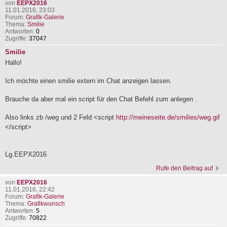
von
EEPX2016
11.01.2016, 23:03
Forum:
Grafik-Galerie
Thema:
Smilie
Antworten:
0
Zugriffe:
37047
Smilie
Hallo!
Ich möchte einen smilie extern im Chat anzeigen lassen.
Brauche da aber mal ein script für den Chat Befehl zum anlegen .
Also links zb /weg und 2 Feld <script
http://meineseite.de/smilies/weg.gif
</script>
Lg.EEPX2016
Rufe den Beitrag auf
von
EEPX2016
11.01.2016, 22:42
Forum:
Grafik-Galerie
Thema:
Grafikwunsch
Antworten:
5
Zugriffe:
70822