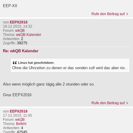
EEP-XII
Rufe den Beitrag auf
von
EEPX2016
18.12.2015, 14:32
Forum:
wkQB
Thema:
wkQB Kalender
Antworten:
2
Zugriffe:
39275
Re: wkQB Kalender
Linus hat geschrieben:
Ohne die Uhrzeiten zu denen er das senden soll wird das aber nix..
Also wenn möglich ganz tägig alle 2 stunden oder so.
Grus EEPX2016
Rufe den Beitrag auf
von
EEPX2016
17.12.2015, 11:45
Forum:
wkQB
Thema:
Befehl
Antworten:
4
Zugriffe:
42545