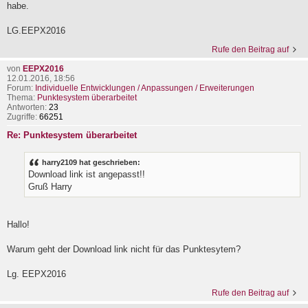
habe.
LG.EEPX2016
Rufe den Beitrag auf
von
EEPX2016
12.01.2016, 18:56
Forum:
Individuelle Entwicklungen / Anpassungen / Erweiterungen
Thema:
Punktesystem überarbeitet
Antworten:
23
Zugriffe:
66251
Re: Punktesystem überarbeitet
harry2109 hat geschrieben:
Download link ist angepasst!!
Gruß Harry
Hallo!
Warum geht der Download link nicht für das Punktesytem?
Lg. EEPX2016
Rufe den Beitrag auf