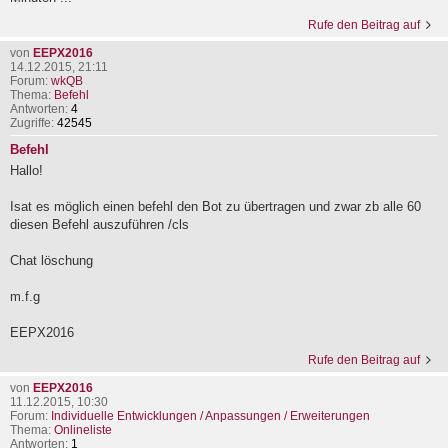
Rufe den Beitrag auf
von
EEPX2016
14.12.2015, 21:11
Forum:
wkQB
Thema:
Befehl
Antworten:
4
Zugriffe:
42545
Befehl
Hallo!
Isat es möglich einen befehl den Bot zu übertragen und zwar zb alle 60
diesen Befehl auszuführen /cls
Chat löschung
m.f.g
EEPX2016
Rufe den Beitrag auf
von
EEPX2016
11.12.2015, 10:30
Forum:
Individuelle Entwicklungen / Anpassungen / Erweiterungen
Thema:
Onlineliste
Antworten:
1