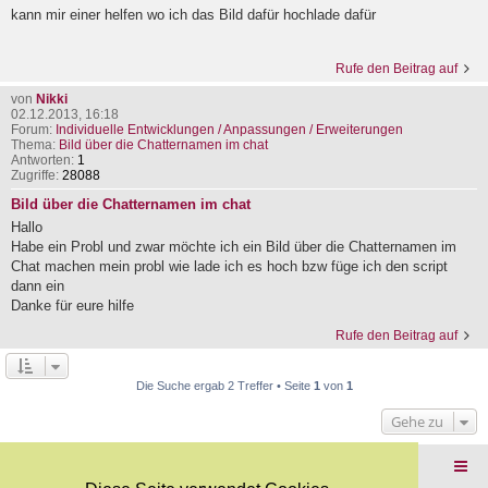
kann mir einer helfen wo ich das Bild dafür hochlade dafür
Rufe den Beitrag auf
von
Nikki
02.12.2013, 16:18
Forum:
Individuelle Entwicklungen / Anpassungen / Erweiterungen
Thema:
Bild über die Chatternamen im chat
Antworten:
1
Zugriffe:
28088
Bild über die Chatternamen im chat
Hallo
Habe ein Probl und zwar möchte ich ein Bild über die Chatternamen im
Chat machen mein probl wie lade ich es hoch bzw füge ich den script
dann ein
Danke für eure hilfe
Rufe den Beitrag auf
Die Suche ergab 2 Treffer • Seite
1
von
1
Gehe zu
Foren-Übersicht