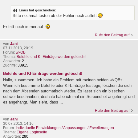
Linus hat geschrieben:
Bitte nochmal testen ob der Fehler noch auftritt
Er tritt noch immer auf.
Rufe den Beitrag auf
von
Jani
07.11.2013, 20:19
Forum:
wkQB
Thema:
Befehle und KI-Einträge werden gelöscht!
Antworten:
2
Zugriffe:
38915
Befehle und KI-Einträge werden gelöscht!
Hallo, zusammen. Ich habe ein Problem mit meinen beiden wkQBs.
Wenn ich bestimmte Befehle oder KI-Einträge festlege, löschen die sich
nach dem Absenden automatisch wieder. Es lässt sich ein bisschen
schwer beschreiben, deshalb habe ich mal ein Screenshot angefertigt und
es angehängt. Man sieht, dass ...
Rufe den Beitrag auf
von
Jani
30.07.2013, 14:16
Forum:
Individuelle Entwicklungen / Anpassungen / Erweiterungen
Thema:
Eigene Loginseite
Antworten:
280