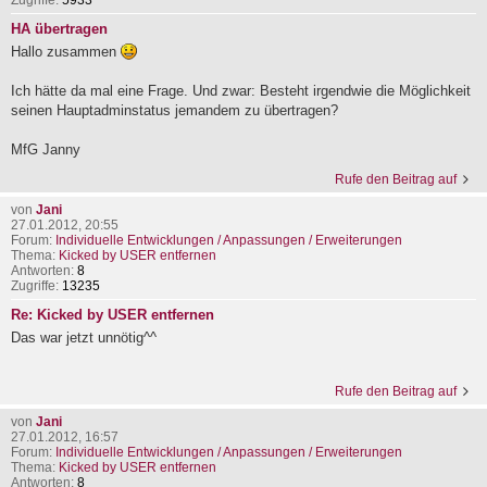
Zugriffe:
5933
HA übertragen
Hallo zusammen
Ich hätte da mal eine Frage. Und zwar: Besteht irgendwie die Möglichkeit
seinen Hauptadminstatus jemandem zu übertragen?
MfG Janny
Rufe den Beitrag auf
von
Jani
27.01.2012, 20:55
Forum:
Individuelle Entwicklungen / Anpassungen / Erweiterungen
Thema:
Kicked by USER entfernen
Antworten:
8
Zugriffe:
13235
Re: Kicked by USER entfernen
Das war jetzt unnötig^^
Rufe den Beitrag auf
von
Jani
27.01.2012, 16:57
Forum:
Individuelle Entwicklungen / Anpassungen / Erweiterungen
Thema:
Kicked by USER entfernen
Antworten:
8