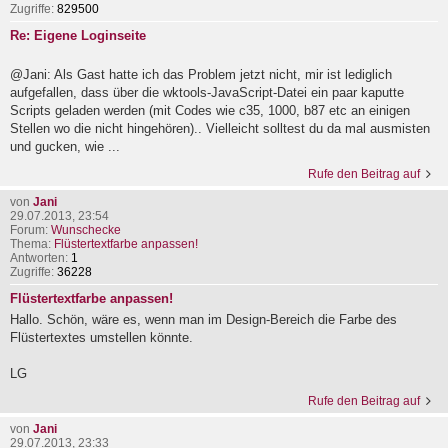
Zugriffe:
829500
Re: Eigene Loginseite
@Jani: Als Gast hatte ich das Problem jetzt nicht, mir ist lediglich
aufgefallen, dass über die wktools-JavaScript-Datei ein paar kaputte
Scripts geladen werden (mit Codes wie c35, 1000, b87 etc an einigen
Stellen wo die nicht hingehören).. Vielleicht solltest du da mal ausmisten
und gucken, wie ...
Rufe den Beitrag auf
von
Jani
29.07.2013, 23:54
Forum:
Wunschecke
Thema:
Flüstertextfarbe anpassen!
Antworten:
1
Zugriffe:
36228
Flüstertextfarbe anpassen!
Hallo. Schön, wäre es, wenn man im Design-Bereich die Farbe des
Flüstertextes umstellen könnte.
LG
Rufe den Beitrag auf
von
Jani
29.07.2013, 23:33