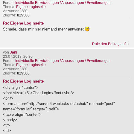
Forum:
Individuelle Entwicklungen / Anpassungen / Erweiterungen
Thema:
Eigene Loginseite
Antworten:
280
Zugriffe:
829500
Re: Eigene Loginseite
Schade, dass mir hier niemand mehr antwortet
Rufe den Beitrag auf
von
Jani
23.07.2013, 20:30
Forum:
Individuelle Entwicklungen / Anpassungen / Erweiterungen
Thema:
Eigene Loginseite
Antworten:
280
Zugriffe:
829500
Re: Eigene Loginseite
<div align="center">
<font size="+3">Chat Login</font><br />
<br />
<form action="http://server4.webkicks.de/uchat/" method="post"
name="formular" target="_self">
<table align="center">
<tbody>
<tr>
<td>