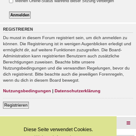
Meinen Online-Status während dieser Sitzung verbergen
REGISTRIEREN
Du musst in diesem Forum registriert sein, um dich anmelden zu
können. Die Registrierung ist in wenigen Augenblicken erledigt und
ermöglicht dir, auf weitere Funktionen zuzugreifen. Die Board-
Administration kann registrierten Benutzern auch zusätzliche
Berechtigungen zuweisen. Beachte bitte unsere
Nutzungsbedingungen und die verwandten Regelungen, bevor du
dich registrierst. Bitte beachte auch die jeweiligen Forenregeln,
wenn du dich in diesem Board bewegst.
Nutzungsbedingungen
|
Datenschutzerklärung
Registrieren
Foren-Übersicht
Diese Seite verwendet Cookies.