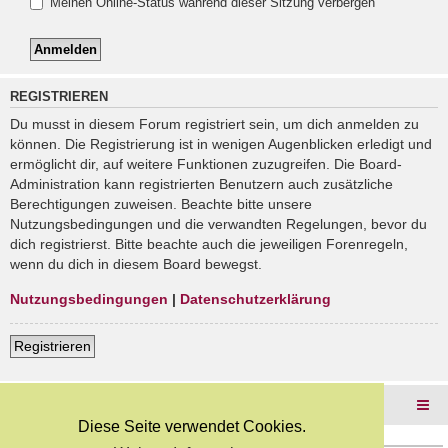
Meinen Online-Status während dieser Sitzung verbergen
REGISTRIEREN
Du musst in diesem Forum registriert sein, um dich anmelden zu
können. Die Registrierung ist in wenigen Augenblicken erledigt und
ermöglicht dir, auf weitere Funktionen zuzugreifen. Die Board-
Administration kann registrierten Benutzern auch zusätzliche
Berechtigungen zuweisen. Beachte bitte unsere
Nutzungsbedingungen und die verwandten Regelungen, bevor du
dich registrierst. Bitte beachte auch die jeweiligen Forenregeln,
wenn du dich in diesem Board bewegst.
Nutzungsbedingungen
|
Datenschutzerklärung
Registrieren
Foren-Übersicht
Diese Seite verwendet Cookies.