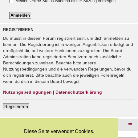
Meinen Online-Status während dieser Sitzung verbergen
REGISTRIEREN
Du musst in diesem Forum registriert sein, um dich anmelden zu
können. Die Registrierung ist in wenigen Augenblicken erledigt und
ermöglicht dir, auf weitere Funktionen zuzugreifen. Die Board-
Administration kann registrierten Benutzern auch zusätzliche
Berechtigungen zuweisen. Beachte bitte unsere
Nutzungsbedingungen und die verwandten Regelungen, bevor du
dich registrierst. Bitte beachte auch die jeweiligen Forenregeln,
wenn du dich in diesem Board bewegst.
Nutzungsbedingungen
|
Datenschutzerklärung
Registrieren
Foren-Übersicht
Diese Seite verwendet Cookies.