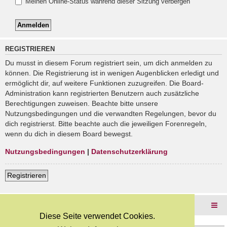
Meinen Online-Status während dieser Sitzung verbergen
REGISTRIEREN
Du musst in diesem Forum registriert sein, um dich anmelden zu
können. Die Registrierung ist in wenigen Augenblicken erledigt und
ermöglicht dir, auf weitere Funktionen zuzugreifen. Die Board-
Administration kann registrierten Benutzern auch zusätzliche
Berechtigungen zuweisen. Beachte bitte unsere
Nutzungsbedingungen und die verwandten Regelungen, bevor du
dich registrierst. Bitte beachte auch die jeweiligen Forenregeln,
wenn du dich in diesem Board bewegst.
Nutzungsbedingungen
|
Datenschutzerklärung
Registrieren
Foren-Übersicht
Diese Seite verwendet Cookies.