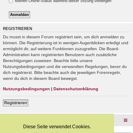
Meinen Online-Status während dieser Sitzung verbergen
REGISTRIEREN
Du musst in diesem Forum registriert sein, um dich anmelden zu
können. Die Registrierung ist in wenigen Augenblicken erledigt und
ermöglicht dir, auf weitere Funktionen zuzugreifen. Die Board-
Administration kann registrierten Benutzern auch zusätzliche
Berechtigungen zuweisen. Beachte bitte unsere
Nutzungsbedingungen und die verwandten Regelungen, bevor du
dich registrierst. Bitte beachte auch die jeweiligen Forenregeln,
wenn du dich in diesem Board bewegst.
Nutzungsbedingungen
|
Datenschutzerklärung
Registrieren
Foren-Übersicht
Diese Seite verwendet Cookies.