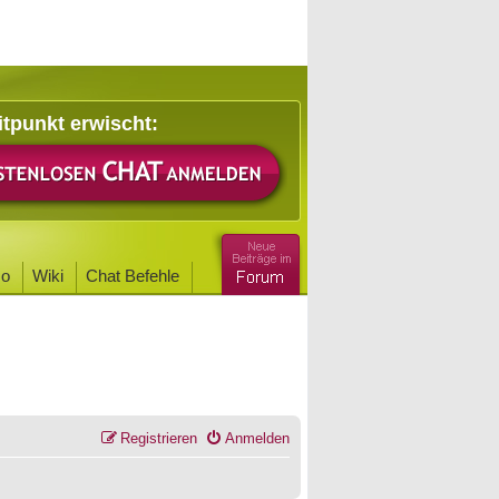
itpunkt erwischt:
o
Wiki
Chat Befehle
Registrieren
Anmelden