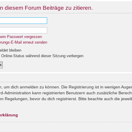
n diesem Forum Beiträge zu zitieren.
mein Passwort vergessen
erungs-E-Mail erneut senden
det bleiben
Online-Status während dieser Sitzung verbergen
n, um dich anmelden zu können. Die Registrierung ist in wenigen Augenb
rd-Administration kann registrierten Benutzern auch zusätzliche Berec
Regelungen, bevor du dich registrierst. Bitte beachte auch die jeweil
erklärung