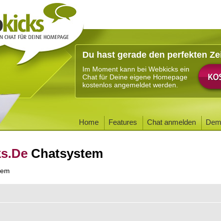
Du hast gerade den perfekten Ze
Im Moment kann bei Webkicks ein
Chat für Deine eigene Homepage
kostenlos angemeldet werden.
Home
Features
Chat anmelden
Dem
ks.De
Chatsystem
tem