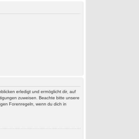
licken erledigt und ermöglicht dir, auf
htigungen zuweisen. Beachte bitte unsere
igen Forenregeln, wenn du dich in