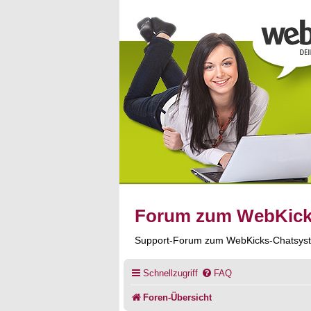
Forum zum WebKic
Support-Forum zum WebKicks-Chatsys
Schnellzugriff
FAQ
Foren-Übersicht