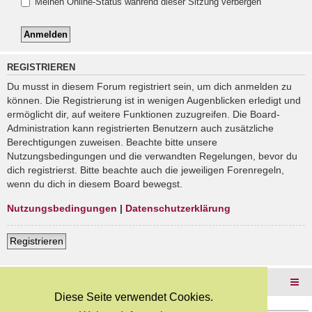
Meinen Online-Status während dieser Sitzung verbergen
REGISTRIEREN
Du musst in diesem Forum registriert sein, um dich anmelden zu
können. Die Registrierung ist in wenigen Augenblicken erledigt und
ermöglicht dir, auf weitere Funktionen zuzugreifen. Die Board-
Administration kann registrierten Benutzern auch zusätzliche
Berechtigungen zuweisen. Beachte bitte unsere
Nutzungsbedingungen und die verwandten Regelungen, bevor du
dich registrierst. Bitte beachte auch die jeweiligen Forenregeln,
wenn du dich in diesem Board bewegst.
Nutzungsbedingungen
|
Datenschutzerklärung
Registrieren
Foren-Übersicht
Diese Seite verwendet Cookies.