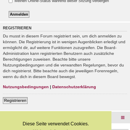
Meinen Online-Status während dieser Sitzung verbergen
REGISTRIEREN
Du musst in diesem Forum registriert sein, um dich anmelden zu
können. Die Registrierung ist in wenigen Augenblicken erledigt und
ermöglicht dir, auf weitere Funktionen zuzugreifen. Die Board-
Administration kann registrierten Benutzern auch zusätzliche
Berechtigungen zuweisen. Beachte bitte unsere
Nutzungsbedingungen und die verwandten Regelungen, bevor du
dich registrierst. Bitte beachte auch die jeweiligen Forenregeln,
wenn du dich in diesem Board bewegst.
Nutzungsbedingungen
|
Datenschutzerklärung
Registrieren
Foren-Übersicht
Diese Seite verwendet Cookies.