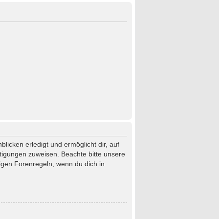
licken erledigt und ermöglicht dir, auf
htigungen zuweisen. Beachte bitte unsere
igen Forenregeln, wenn du dich in