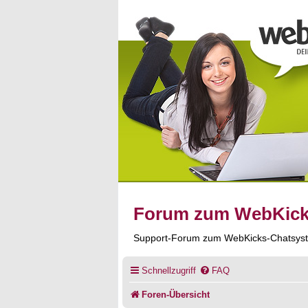
Forum zum WebKic
Support-Forum zum WebKicks-Chatsys
Schnellzugriff
FAQ
Foren-Übersicht