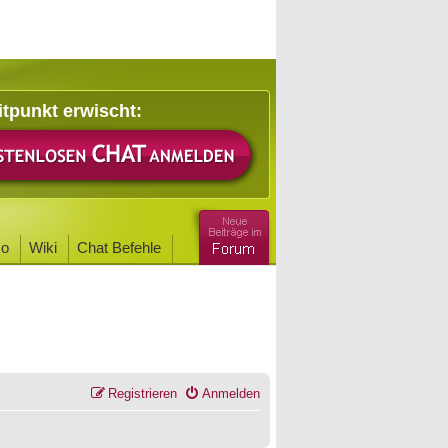
itpunkt erwischt:
o
Wiki
Chat Befehle
Registrieren
Anmelden