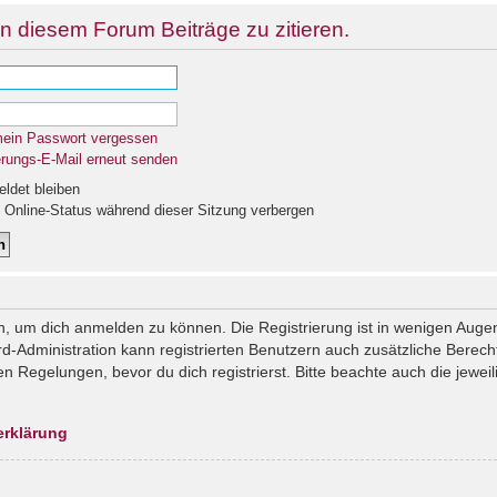
n diesem Forum Beiträge zu zitieren.
mein Passwort vergessen
erungs-E-Mail erneut senden
det bleiben
Online-Status während dieser Sitzung verbergen
n, um dich anmelden zu können. Die Registrierung ist in wenigen Augenb
rd-Administration kann registrierten Benutzern auch zusätzliche Berec
Regelungen, bevor du dich registrierst. Bitte beachte auch die jeweil
erklärung