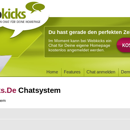
Du hast gerade den perfekten Ze
Im Moment kann bei Webkicks ein
Chat für Deine eigene Homepage
kostenlos angemeldet werden.
Home
Features
Chat anmelden
Dem
ks.De
Chatsystem
tem