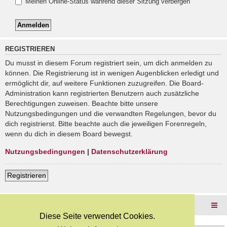
Meinen Online-Status während dieser Sitzung verbergen
REGISTRIEREN
Du musst in diesem Forum registriert sein, um dich anmelden zu
können. Die Registrierung ist in wenigen Augenblicken erledigt und
ermöglicht dir, auf weitere Funktionen zuzugreifen. Die Board-
Administration kann registrierten Benutzern auch zusätzliche
Berechtigungen zuweisen. Beachte bitte unsere
Nutzungsbedingungen und die verwandten Regelungen, bevor du
dich registrierst. Bitte beachte auch die jeweiligen Forenregeln,
wenn du dich in diesem Board bewegst.
Nutzungsbedingungen
|
Datenschutzerklärung
Registrieren
Foren-Übersicht
Diese Seite verwendet Cookies.