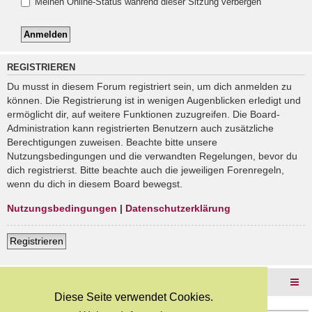
Meinen Online-Status während dieser Sitzung verbergen
REGISTRIEREN
Du musst in diesem Forum registriert sein, um dich anmelden zu
können. Die Registrierung ist in wenigen Augenblicken erledigt und
ermöglicht dir, auf weitere Funktionen zuzugreifen. Die Board-
Administration kann registrierten Benutzern auch zusätzliche
Berechtigungen zuweisen. Beachte bitte unsere
Nutzungsbedingungen und die verwandten Regelungen, bevor du
dich registrierst. Bitte beachte auch die jeweiligen Forenregeln,
wenn du dich in diesem Board bewegst.
Nutzungsbedingungen
|
Datenschutzerklärung
Registrieren
Foren-Übersicht
Diese Seite verwendet Cookies.