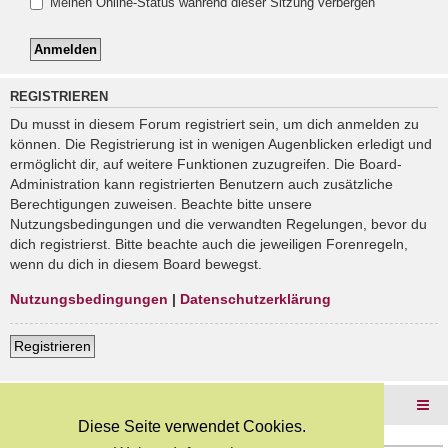
Meinen Online-Status während dieser Sitzung verbergen
REGISTRIEREN
Du musst in diesem Forum registriert sein, um dich anmelden zu
können. Die Registrierung ist in wenigen Augenblicken erledigt und
ermöglicht dir, auf weitere Funktionen zuzugreifen. Die Board-
Administration kann registrierten Benutzern auch zusätzliche
Berechtigungen zuweisen. Beachte bitte unsere
Nutzungsbedingungen und die verwandten Regelungen, bevor du
dich registrierst. Bitte beachte auch die jeweiligen Forenregeln,
wenn du dich in diesem Board bewegst.
Nutzungsbedingungen
|
Datenschutzerklärung
Registrieren
Foren-Übersicht
Diese Seite verwendet Cookies.