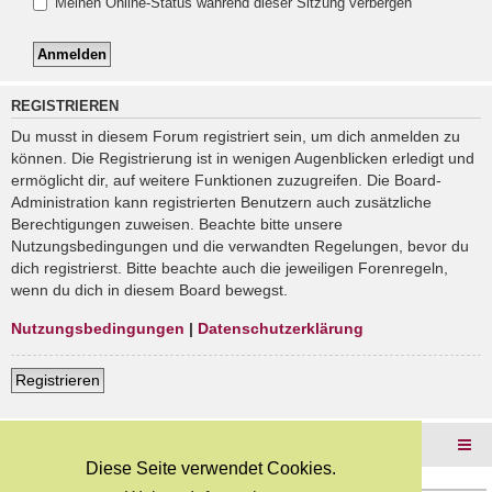
Meinen Online-Status während dieser Sitzung verbergen
REGISTRIEREN
Du musst in diesem Forum registriert sein, um dich anmelden zu
können. Die Registrierung ist in wenigen Augenblicken erledigt und
ermöglicht dir, auf weitere Funktionen zuzugreifen. Die Board-
Administration kann registrierten Benutzern auch zusätzliche
Berechtigungen zuweisen. Beachte bitte unsere
Nutzungsbedingungen und die verwandten Regelungen, bevor du
dich registrierst. Bitte beachte auch die jeweiligen Forenregeln,
wenn du dich in diesem Board bewegst.
Nutzungsbedingungen
|
Datenschutzerklärung
Registrieren
Foren-Übersicht
Diese Seite verwendet Cookies.