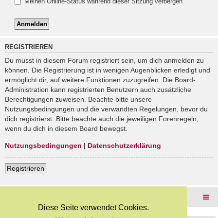
Meinen Online-Status während dieser Sitzung verbergen
REGISTRIEREN
Du musst in diesem Forum registriert sein, um dich anmelden zu
können. Die Registrierung ist in wenigen Augenblicken erledigt und
ermöglicht dir, auf weitere Funktionen zuzugreifen. Die Board-
Administration kann registrierten Benutzern auch zusätzliche
Berechtigungen zuweisen. Beachte bitte unsere
Nutzungsbedingungen und die verwandten Regelungen, bevor du
dich registrierst. Bitte beachte auch die jeweiligen Forenregeln,
wenn du dich in diesem Board bewegst.
Nutzungsbedingungen
|
Datenschutzerklärung
Registrieren
Foren-Übersicht
Diese Seite verwendet Cookies.