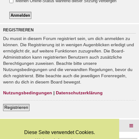
Meinen Online-Status während dieser Sitzung verbergen
REGISTRIEREN
Du musst in diesem Forum registriert sein, um dich anmelden zu
können. Die Registrierung ist in wenigen Augenblicken erledigt und
ermöglicht dir, auf weitere Funktionen zuzugreifen. Die Board-
Administration kann registrierten Benutzern auch zusätzliche
Berechtigungen zuweisen. Beachte bitte unsere
Nutzungsbedingungen und die verwandten Regelungen, bevor du
dich registrierst. Bitte beachte auch die jeweiligen Forenregeln,
wenn du dich in diesem Board bewegst.
Nutzungsbedingungen
|
Datenschutzerklärung
Registrieren
Foren-Übersicht
Diese Seite verwendet Cookies.